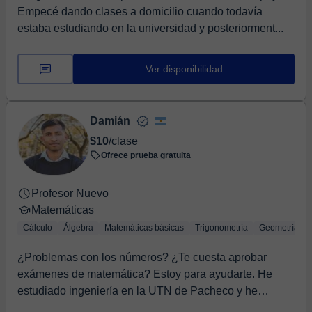
Empecé dando clases a domicilio cuando todavía
estaba estudiando en la universidad y posteriorment...
Ver disponibilidad
Damián
$10
/clase
Ofrece prueba gratuita
Profesor Nuevo
Matemáticas
Cálculo
Álgebra
Matemáticas básicas
Trigonometría
Geometría
¿Problemas con los números? ¿Te cuesta aprobar
exámenes de matemática? Estoy para ayudarte. He
estudiado ingeniería en la UTN de Pacheco y he
aproba...