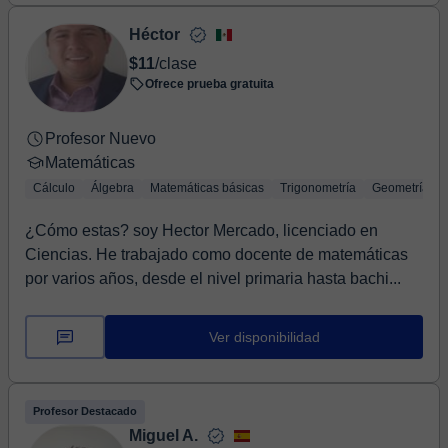
Héctor
$11
/clase
Ofrece prueba gratuita
Profesor Nuevo
Matemáticas
Cálculo
Álgebra
Matemáticas básicas
Trigonometría
Geometría
¿Cómo estas? soy Hector Mercado, licenciado en
Ciencias. He trabajado como docente de matemáticas
por varios años, desde el nivel primaria hasta bachi...
Ver disponibilidad
Profesor Destacado
Miguel A.