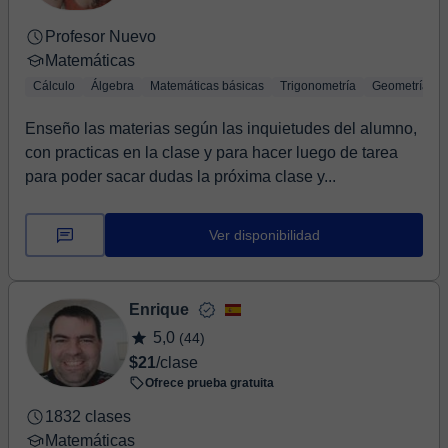
Profesor Nuevo
Matemáticas
Cálculo
Álgebra
Matemáticas básicas
Trigonometría
Geometría
Enseño las materias según las inquietudes del alumno,
con practicas en la clase y para hacer luego de tarea
para poder sacar dudas la próxima clase y...
Ver disponibilidad
Enrique
5,0
(44)
$21
/clase
Ofrece prueba gratuita
1832 clases
Matemáticas