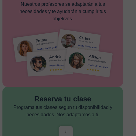
Nuestros profesores se adaptarán a tus
necesidades y te ayudarán a cumplir tus
objetivos.
Reserva tu clase
Programa tus clases según tu disponibilidad y
necesidades. Nos adaptamos a ti.