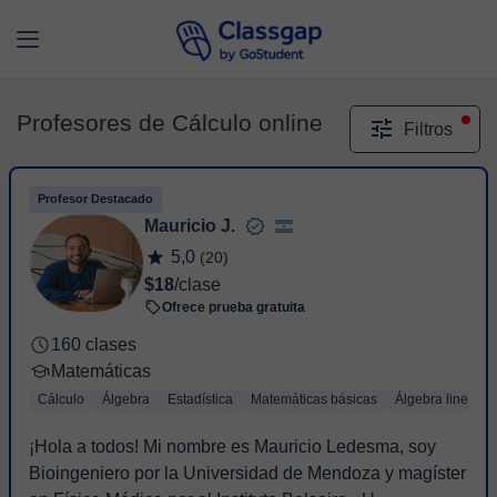
Profesores de Cálculo online
Filtros
Profesor Destacado
Mauricio J.
5,0
(20)
$18
/clase
Ofrece prueba gratuita
160 clases
Matemáticas
Cálculo
Álgebra
Estadística
Matemáticas básicas
Álgebra lineal
¡Hola a todos! Mi nombre es Mauricio Ledesma, soy
Bioingeniero por la Universidad de Mendoza y magíster