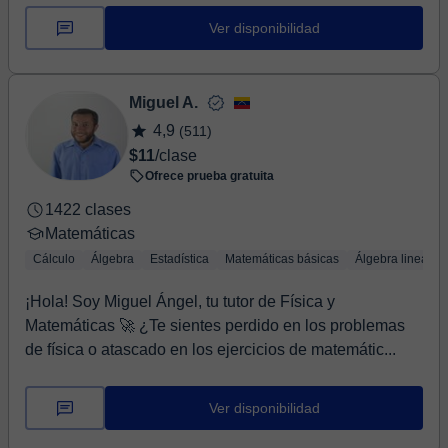
Ver disponibilidad
Miguel A.
4,9
(511)
$11
/clase
Ofrece prueba gratuita
1422 clases
Matemáticas
Cálculo
Álgebra
Estadística
Matemáticas básicas
Álgebra lineal
¡Hola! Soy Miguel Ángel, tu tutor de Física y
Matemáticas 🚀 ¿Te sientes perdido en los problemas
de física o atascado en los ejercicios de matemátic...
Ver disponibilidad