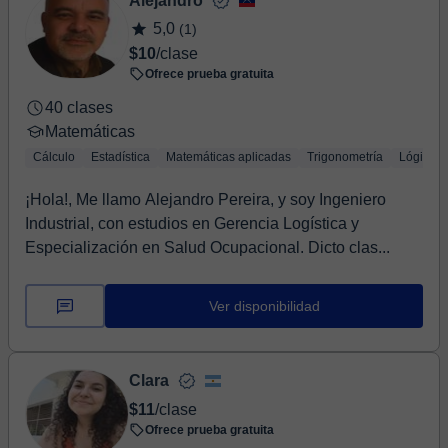
Alejandro
5,0
(1)
$10
/clase
Ofrece prueba gratuita
40 clases
Matemáticas
Cálculo
Estadística
Matemáticas aplicadas
Trigonometría
Lógica
¡Hola!, Me llamo Alejandro Pereira, y soy Ingeniero
Industrial, con estudios en Gerencia Logística y
Especialización en Salud Ocupacional. Dicto clas...
Ver disponibilidad
Clara
$11
/clase
Ofrece prueba gratuita