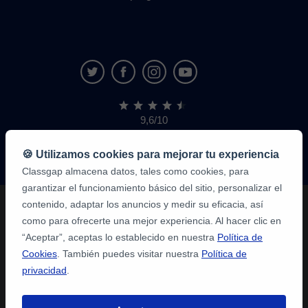
9,6/10
1.339.284
opiniones
de
🍪 Utilizamos cookies para mejorar tu experiencia
alumnos
Classgap almacena datos, tales como cookies, para
garantizar el funcionamiento básico del sitio, personalizar el
contenido, adaptar los anuncios y medir su eficacia, así
como para ofrecerte una mejor experiencia. Al hacer clic en
“Aceptar”, aceptas lo establecido en nuestra
Política de
Cookies
. También puedes visitar nuestra
Política de
privacidad
.