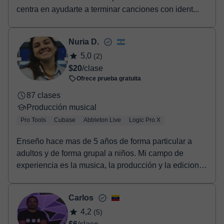
centra en ayudarte a terminar canciones con ident...
Nuria D.
5,0
(2)
$20
/clase
Ofrece prueba gratuita
87 clases
Producción musical
Pro Tools
Cubase
Abbleton Live
Logic Pro X
Enseño hace mas de 5 años de forma particular a
adultos y de forma grupal a niños. Mi campo de
experiencia es la musica, la producción y la edicion.
T...
Carlos
4,2
(5)