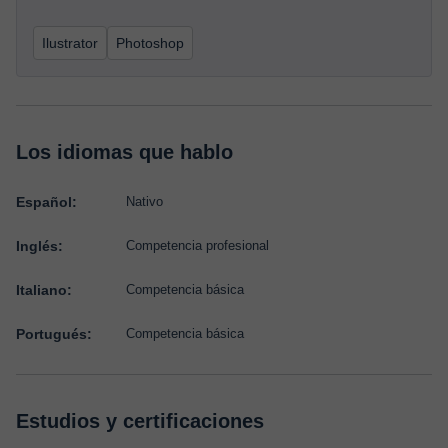
Ilustrator
Photoshop
Los idiomas que hablo
Español:
Nativo
Inglés:
Competencia profesional
Italiano:
Competencia básica
Portugués:
Competencia básica
Estudios y certificaciones