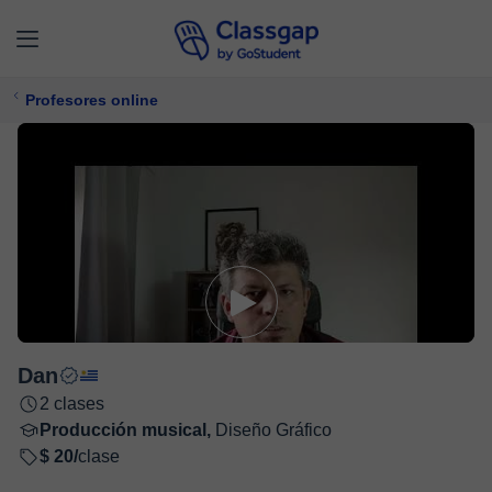
Profesores online
Dan
2 clases
Producción musical,
Diseño Gráfico
$ 20/
clase