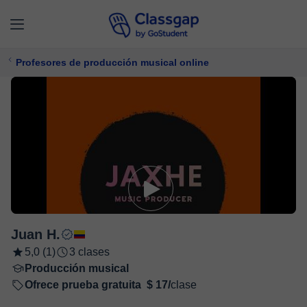
Profesores de producción musical online
Juan H.
5,0 (1)
3 clases
Producción musical
Ofrece prueba gratuita
$ 17/
clase