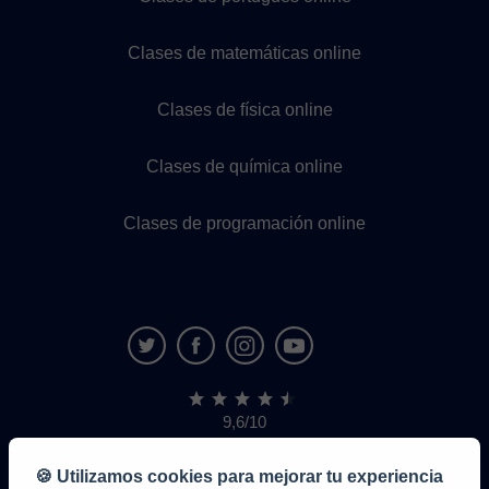
Clases de matemáticas online
Clases de física online
Clases de química online
Clases de programación online
9,6/10
1.339.284
opiniones
de
🍪 Utilizamos cookies para mejorar tu experiencia
alumnos