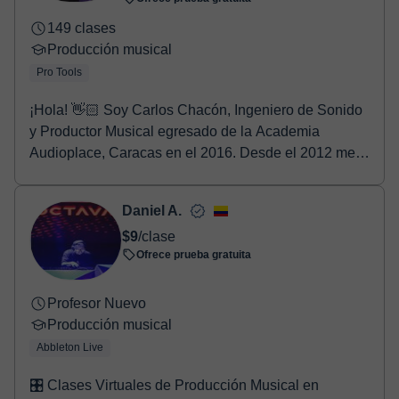
149 clases
Producción musical
Pro Tools
¡Hola! 👋🏻 Soy Carlos Chacón, Ingeniero de Sonido
y Productor Musical egresado de la Academia
Audioplace, Caracas en el 2016. Desde el 2012 me
dedico...
Daniel A.
$9
/clase
Ofrece prueba gratuita
Profesor Nuevo
Producción musical
Abbleton Live
🎛️ Clases Virtuales de Producción Musical en