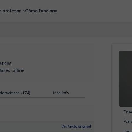
r profesor
Cómo funciona
ticas
lases online
aloraciones (174)
Más info
Prue
Pack
Ver texto original
Pack