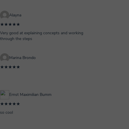
Alayna
★★★★★
Very good at explaining concepts and working
through the steps
Marina Brondo
★★★★★
Ernst Maximilian Bumm
★★★★★
so cool