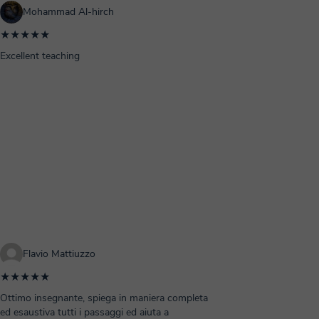
Mohammad Al-hirch
★★★★★
Excellent teaching
Flavio Mattiuzzo
★★★★★
Ottimo insegnante, spiega in maniera completa
ed esaustiva tutti i passaggi ed aiuta a