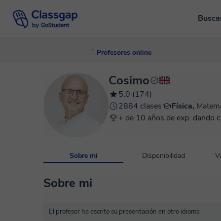
Busca
Profesores online
Cosimo
5,0 (174)
2884 clases
Física,
Matemá
+ de 10 años de exp. dando c
Sobre mi
Disponibilidad
V
Sobre mi
El profesor ha escrito su presentación en otro idioma