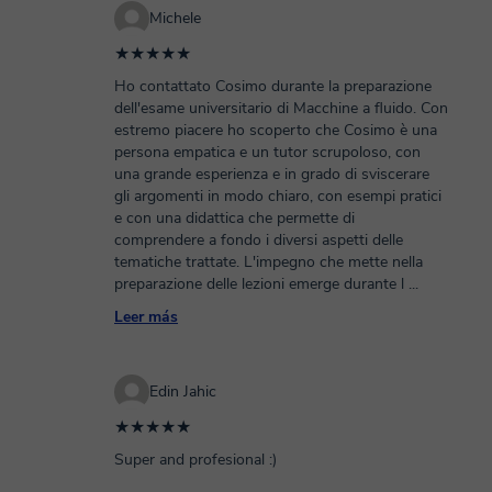
Michele
★★★★★
Ho contattato Cosimo durante la preparazione
dell'esame universitario di Macchine a fluido. Con
estremo piacere ho scoperto che Cosimo è una
persona empatica e un tutor scrupoloso, con
una grande esperienza e in grado di sviscerare
gli argomenti in modo chiaro, con esempi pratici
e con una didattica che permette di
comprendere a fondo i diversi aspetti delle
tematiche trattate. L'impegno che mette nella
preparazione delle lezioni emerge durante l
...
Leer más
Edin Jahic
★★★★★
Super and profesional :)