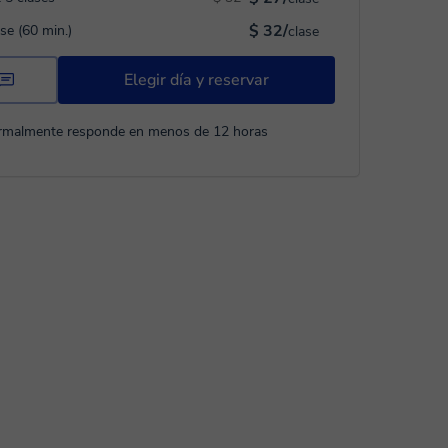
$ 32/
ase (60 min.)
clase
Elegir día y reservar
rmalmente responde en menos de 12 horas