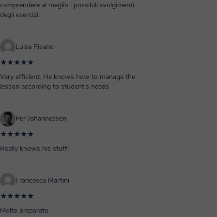
comprendere al meglio i possibili svolgimenti
degli esercizi.
Luisa Pisano
★★★★★
Very efficient. He knows how to manage the
lesson according to student’s needs
Per Johannessen
★★★★★
Really knows his stuff!
Francesca Martini
★★★★★
Molto preparato