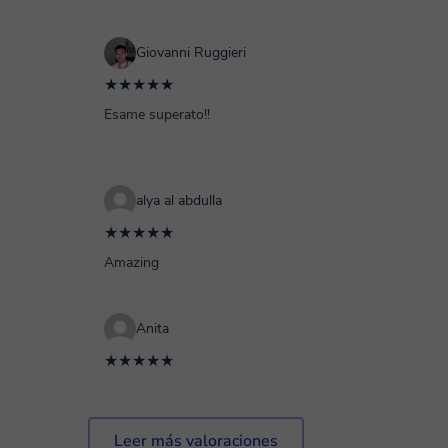
Giovanni Ruggieri
★★★★★
Esame superato!!
alya al abdulla
★★★★★
Amazing
Anita
★★★★★
Leer más valoraciones