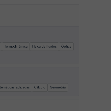
Termodinámica
Física de fluidos
Óptica
emáticas aplicadas
Cálculo
Geometría