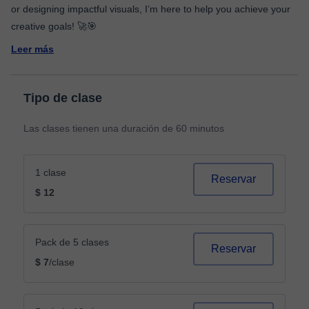
or designing impactful visuals, I’m here to help you achieve your
Leer más
Tipo de clase
Las clases tienen una duración de 60 minutos
1 clase
Reservar
$ 12
Pack de 5 clases
Reservar
$ 7
/clase