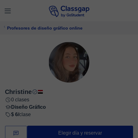
Profesores de diseño gráfico online
Christine
0 clases
Diseño Gráfico
$ 6/
clase
Elegir día y reservar