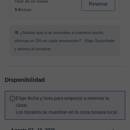
Pack de 10 clases
Reservar
$ 6
/clase
🔁 ¿Sabías que si te suscribes a nuestros packs,
ahorras un 3% en cada renovación? Elige Suscríbete
y ahorra al comprar.
Disponibilidad
Elige fecha y hora para empezar a reservar tu
clase.
Los horarios se muestran en tu zona horaria local.