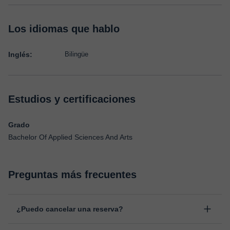
Los idiomas que hablo
Inglés:
Bilingüe
Estudios y certificaciones
Grado
Bachelor Of Applied Sciences And Arts
Preguntas más frecuentes
¿Puedo cancelar una reserva?
Sí, puedes cancelar una reserva hasta un máximo de 8 horas