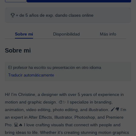
+ de 5 años de exp. dando clases online
Sobre mi
Disponibilidad
Más info
Sobre mi
El profesor ha escrito su presentación en otro idioma
Traducir automáticamente
Hi! I’m Christine, a designer with over 5 years of experience in
motion and graphic design. 🎨✨ I specialize in branding,
animation, video editing, photo editing, and illustration. 🖌️🎥 I’m
an expert in After Effects, Illustrator, Photoshop, and Premiere
Pro. 💻🔥 I love crafting visuals that connect with people and
bring ideas to life. Whether it’s creating stunning motion graphics