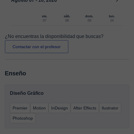
Agosto 07 - 10, 2026
vie.
sáb.
dom.
lun.
07
08
09
10
¿No encuentras la disponibilidad que buscas?
Contactar con el profesor
Enseño
Diseño Gráfico
Premier
Motion
InDesign
After Effects
Ilustrator
Photoshop