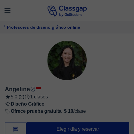
Profesores de diseño gráfico online
Angeline
5,0 (2)
1 clases
Diseño Gráfico
Ofrece prueba gratuita
$ 10/
clase
Elegir día y reservar