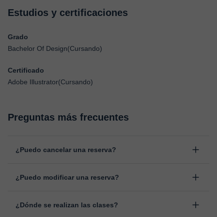
Estudios y certificaciones
Grado
Bachelor Of Design(Cursando)
Certificado
Adobe Illustrator(Cursando)
Preguntas más frecuentes
¿Puedo cancelar una reserva?
Sí, puedes cancelar una reserva hasta un máximo de 8 horas
¿Puedo modificar una reserva?
antes de la clase, indicando el motivo de cancelación.
Estudiaremos cada caso de forma personal para proceder a la
Sí, siempre puede surgir algún imprevisto, por lo que podrás
devolución del importe.
¿Dónde se realizan las clases?
cambiar la hora o el día de clase. Puedes hacerlo desde tu área
personal, dentro de "Clases programadas", en la opción