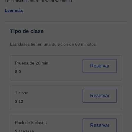
Let's discuss more of what we could
...
Leer más
Tipo de clase
Las clases tienen una duración de 60 minutos
Prueba de 20 min.
Reservar
$ 0
1 clase
Reservar
$ 12
Pack de 5 clases
Reservar
$ 11
/clase