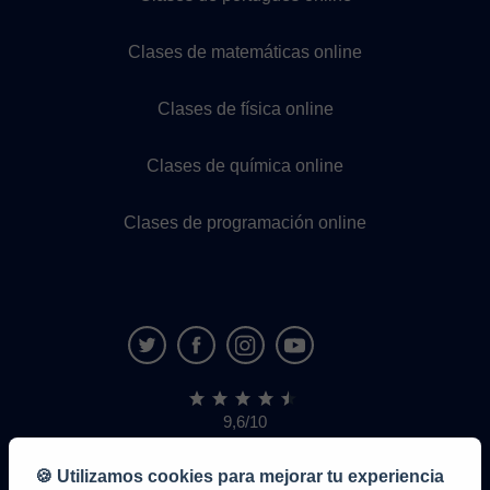
Clases de matemáticas online
Clases de física online
Clases de química online
Clases de programación online
9,6/10
1.339.284
opiniones
de
🍪 Utilizamos cookies para mejorar tu experiencia
alumnos