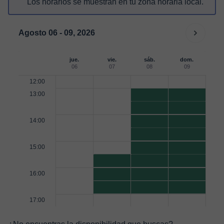
Los horarios se muestran en tu zona horaria local.
Agosto 06 - 09, 2026
jue.
vie.
sáb.
dom.
06
07
08
09
12:00
13:00
14:00
15:00
16:00
17:00