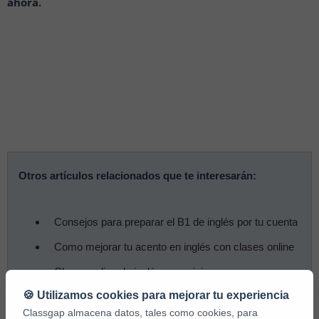
ahora.
Otros artículos relacionados que te interesarán:
Consejos para preparar el B1 de inglés por tu cuenta
Como mejorar tu acento en inglés con clases online
Clases online de inglés para viajar
🍪 Utilizamos cookies para mejorar tu experiencia
Mejora tu media con clases de inglés online
Classgap almacena datos, tales como cookies, para