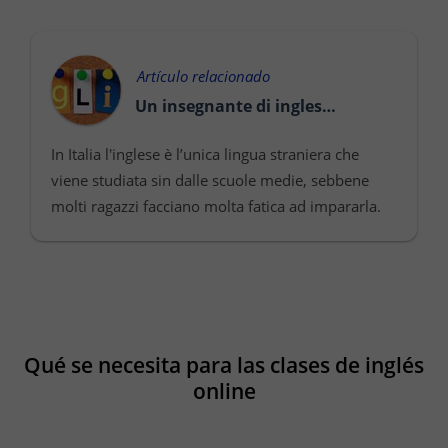
Artículo relacionado
Un insegnante di inglese online per imparare la lingua
In Italia l'inglese è l’unica lingua straniera che
viene studiata sin dalle scuole medie, sebbene
molti ragazzi facciano molta fatica ad impararla.
Questa affermazione può suonare decisamente
strana, ...
Qué se necesita para las clases de inglés
online