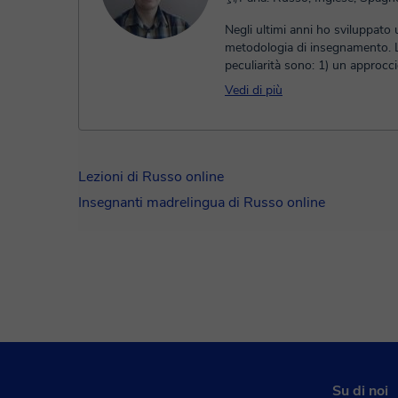
Negli ultimi anni ho sviluppato
metodologia di insegnamento. 
peculiarità sono: 1) un approcci
chiaro, sistematico ed esausti...
Vedi di più
Lezioni di Russo online
Insegnanti madrelingua di Russo online
Su di noi