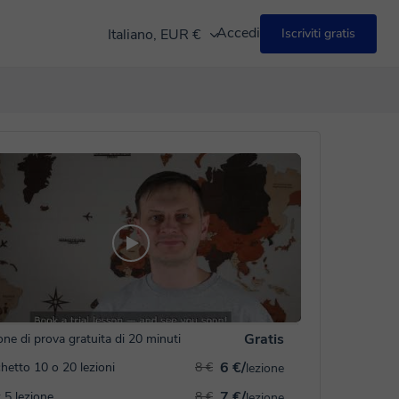
Accedi
Italiano, EUR €
Iscriviti gratis
Gratis
one di prova gratuita di 20 minuti
6 €/
hetto 10 o 20 lezioni
8 €
lezione
7 €/
 5 lezione
8 €
lezione