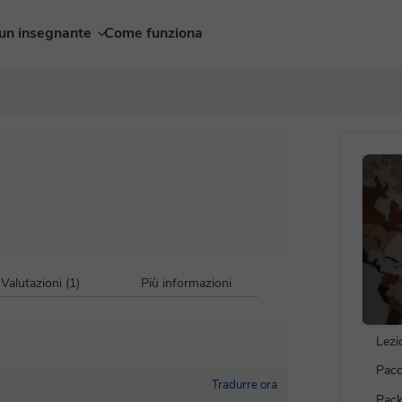
un insegnante
Come funziona
Valutazioni (1)
Più informazioni
Lezi
Pacc
Tradurre ora
Pack