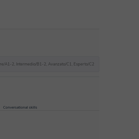
re/A1-2, Intermedio/B1-2, Avanzato/C1, Esperto/C2
Conversational skills