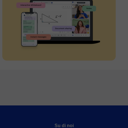
Su di noi