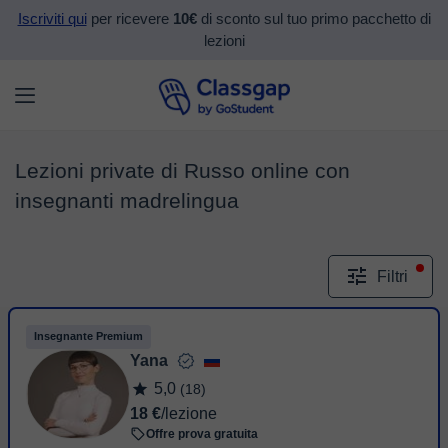
Iscriviti qui
per ricevere
10€
di sconto sul tuo primo pacchetto di
lezioni
Lezioni private di Russo online con
insegnanti madrelingua
Filtri
Insegnante Premium
Yana
5,0
(18)
18 €
/lezione
Offre prova gratuita