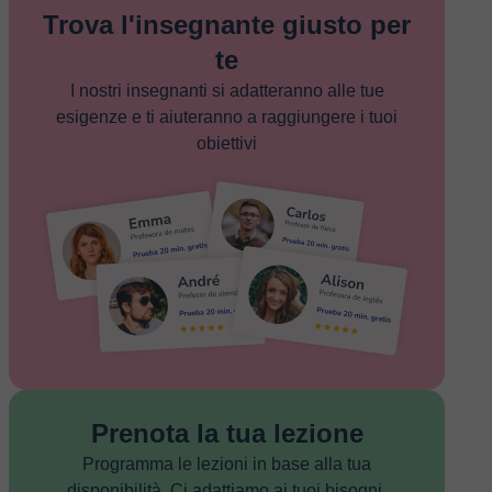
Trova l'insegnante giusto per
te
I nostri insegnanti si adatteranno alle tue
esigenze e ti aiuteranno a raggiungere i tuoi
obiettivi
Prenota la tua lezione
Programma le lezioni in base alla tua
disponibilità. Ci adattiamo ai tuoi bisogni.