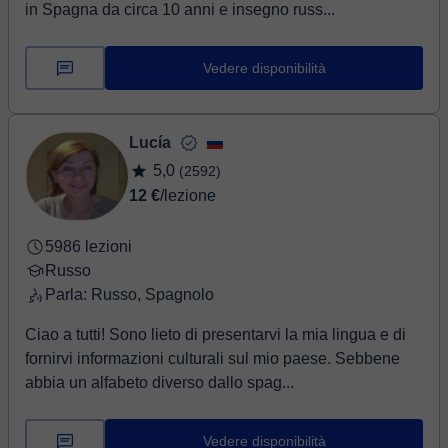
in Spagna da circa 10 anni e insegno russ...
Vedere disponibilità
Lucía
5,0
(2592)
12 €
/lezione
5986 lezioni
Russo
Parla: Russo, Spagnolo
Ciao a tutti! Sono lieto di presentarvi la mia lingua e di
fornirvi informazioni culturali sul mio paese. Sebbene
abbia un alfabeto diverso dallo spag...
Vedere disponibilità