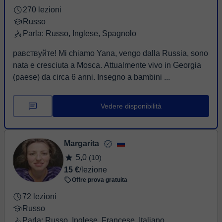
270 lezioni
Russo
Parla: Russo, Inglese, Spagnolo
равствуйте! Mi chiamo Yana, vengo dalla Russia, sono
nata e cresciuta a Mosca. Attualmente vivo in Georgia
(paese) da circa 6 anni. Insegno a bambini ...
Vedere disponibilità
Margarita
5,0
(10)
15 €
/lezione
Offre prova gratuita
72 lezioni
Russo
Parla: Russo, Inglese, Francese, Italiano