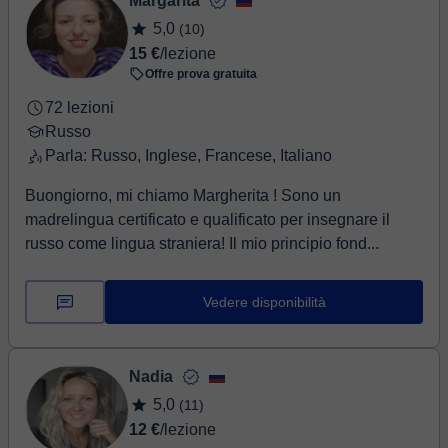
Margarita
5,0
(10)
15 €
/lezione
Offre prova gratuita
72 lezioni
Russo
Parla: Russo, Inglese, Francese, Italiano
Buongiorno, mi chiamo Margherita ! Sono un
madrelingua certificato e qualificato per insegnare il
russo come lingua straniera! Il mio principio fond...
Vedere disponibilità
Nadia
5,0
(11)
12 €
/lezione