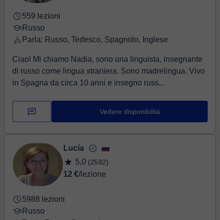
559 lezioni
Russo
Parla: Russo, Tedesco, Spagnolo, Inglese
Ciao! Mi chiamo Nadia, sono una linguista, insegnante
di russo come lingua straniera. Sono madrelingua. Vivo
in Spagna da circa 10 anni e insegno russ...
Vedere disponibilità
Lucía
5,0
(2592)
12 €
/lezione
5988 lezioni
Russo