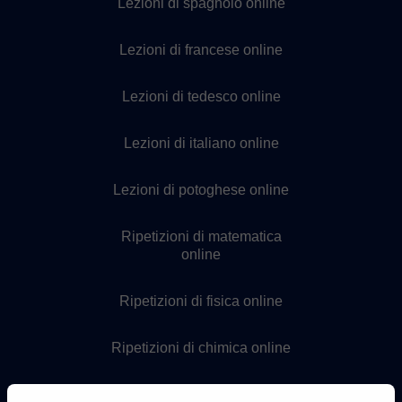
Lezioni di spagnolo online
Lezioni di francese online
Lezioni di tedesco online
Lezioni di italiano online
Lezioni di potoghese online
Ripetizioni di matematica
online
Ripetizioni di fisica online
Ripetizioni di chimica online
Lezioni di programmazione