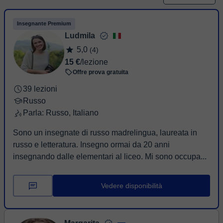
Insegnante Premium
Ludmila
5,0
(4)
15 €
/lezione
Offre prova gratuita
39 lezioni
Russo
Parla: Russo, Italiano
Sono un insegnate di russo madrelingua, laureata in
russo e letteratura. Insegno ormai da 20 anni
insegnando dalle elementari al liceo. Mi sono occupa...
Vedere disponibilità