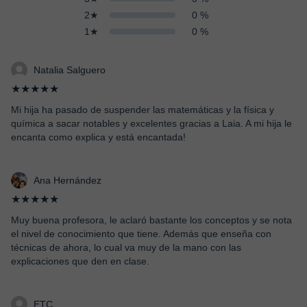
2★
0 %
1★
0 %
Natalia Salguero
★★★★★
Mi hija ha pasado de suspender las matemáticas y la física y
química a sacar notables y excelentes gracias a Laia. A mi hija le
encanta como explica y está encantada!
Ana Hernández
★★★★★
Muy buena profesora, le aclaró bastante los conceptos y se nota
el nivel de conocimiento que tiene. Además que enseña con
técnicas de ahora, lo cual va muy de la mano con las
explicaciones que den en clase.
ETC