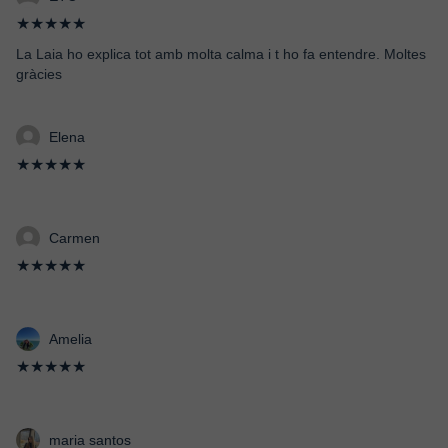
★★★★★
La Laia ho explica tot amb molta calma i t ho fa entendre. Moltes
gràcies
Elena
★★★★★
Carmen
★★★★★
Amelia
★★★★★
maria santos