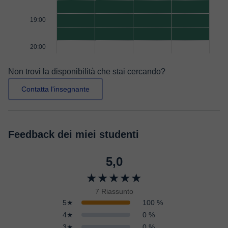
19:00
20:00
Non trovi la disponibilità che stai cercando?
Contatta l'insegnante
Feedback dei miei studenti
5,0
★★★★★
7 Riassunto
5★
100 %
4★
0 %
3★
0 %