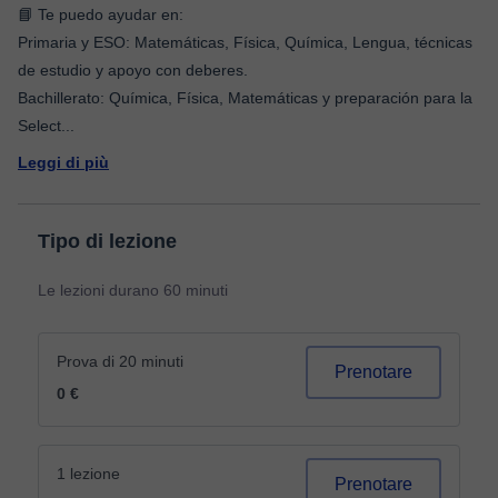
📘 Te puedo ayudar en:
Primaria y ESO: Matemáticas, Física, Química, Lengua, técnicas
de estudio y apoyo con deberes.
Bachillerato: Química, Física, Matemáticas y preparación para la
Select
...
Leggi di più
Tipo di lezione
Le lezioni durano 60 minuti
Prova di 20 minuti
Prenotare
0 €
1 lezione
Prenotare