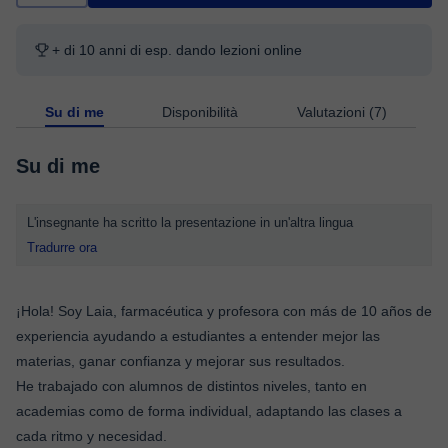
+ di 10 anni di esp. dando lezioni online
Su di me
Disponibilità
Valutazioni (7)
Su di me
L'insegnante ha scritto la presentazione in un'altra lingua
Tradurre ora
¡Hola! Soy Laia, farmacéutica y profesora con más de 10 años de
experiencia ayudando a estudiantes a entender mejor las
materias, ganar confianza y mejorar sus resultados.
He trabajado con alumnos de distintos niveles, tanto en
academias como de forma individual, adaptando las clases a
cada ritmo y necesidad.