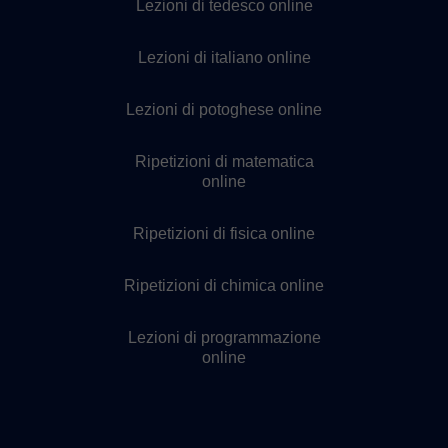
Lezioni di tedesco online
Lezioni di italiano online
Lezioni di potoghese online
Ripetizioni di matematica
online
Ripetizioni di fisica online
Ripetizioni di chimica online
Lezioni di programmazione
online