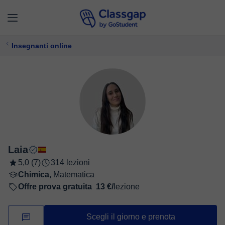
Insegnanti online
Laia
5,0 (7)
314 lezioni
Chimica,
Matematica
Offre prova gratuita
13 €/
lezione
Scegli il giorno e prenota