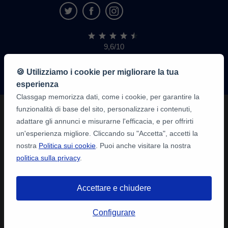
9,6/10
1.339.316
recensioni
di
🍪 Utilizziamo i cookie per migliorare la tua
alunni
esperienza
Classgap memorizza dati, come i cookie, per garantire la
funzionalità di base del sito, personalizzare i contenuti,
adattare gli annunci e misurarne l'efficacia, e per offrirti
un'esperienza migliore. Cliccando su "Accetta", accetti la
nostra
Politica sui cookie
. Puoi anche visitare la nostra
politica sulla privacy
.
Accettare e chiudere
Configurare