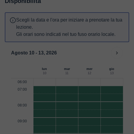
Disponibilità
Scegli la data e l'ora per iniziare a prenotare la tua
lezione.
Gli orari sono indicati nel tuo fuso orario locale.
Agosto 10 - 13, 2026
lun
mar
mer
gio
10
11
12
13
06:00
07:00
08:00
09:00