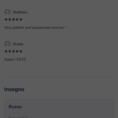
Matthieu
★★★★★
Very patient and passionate teacher !
Mattia
★★★★★
Super! 10/10
Insegno
Russo
Esperto/C2