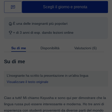
Scegli il giorno e prenota
È una delle insegnanti più popolari
+ di 3 anni di esp. dando lezioni online
Su di me
Disponibilità
Valutazioni (6)
Su di me
L'insegnante ha scritto la presentazione in un'altra lingua
Visualizzare il testo originale
Ciao a tutti! Mi chiamo Ksyusha e sono qui per dimostrare che la
lingua russa può essere interessante e moderna. Ho tre anni di
esperienza con studenti provenienti da diverse parti del mondo