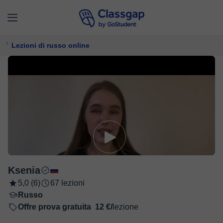
Lezioni di russo online
Ksenia
5,0 (6)
67 lezioni
Russo
Offre prova gratuita
12 €/
lezione