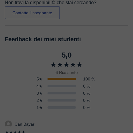
Non trovi la disponibilità che stai cercando?
Contatta l'insegnante
Feedback dei miei studenti
5,0
★★★★★
6 Riassunto
5★
100 %
4★
0 %
3★
0 %
2★
0 %
1★
0 %
Can Bayar
★★★★★