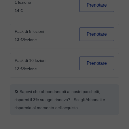
1 lezione
Prenotare
14 €
Pack di 5 lezioni
Prenotare
13 €
/lezione
Pack di 10 lezioni
Prenotare
12 €
/lezione
🔁 Sapevi che abbondandoti ai nostri pacchetti,
risparmi il 3% su ogni rinnovo? Scegli Abbonati e
risparmia al momento dell'acquisto.