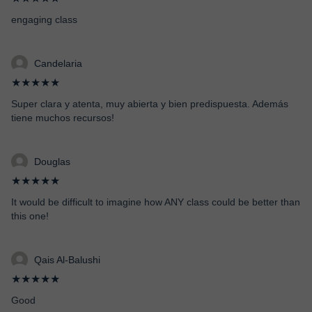
engaging class
Candelaria
★★★★★
Super clara y atenta, muy abierta y bien predispuesta. Además
tiene muchos recursos!
Douglas
★★★★★
It would be difficult to imagine how ANY class could be better than
this one!
Qais Al-Balushi
★★★★★
Good