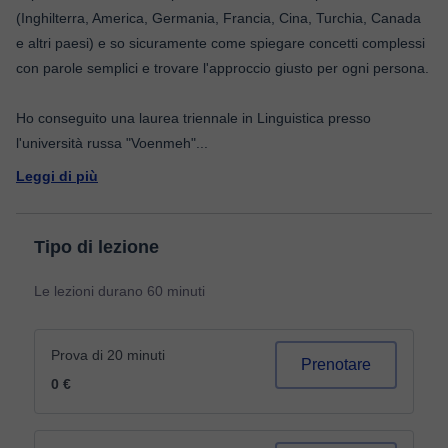
(Inghilterra, America, Germania, Francia, Cina, Turchia, Canada
e altri paesi) e so sicuramente come spiegare concetti complessi
con parole semplici e trovare l'approccio giusto per ogni persona.
Ho conseguito una laurea triennale in Linguistica presso
l'università russa "Voenmeh"
...
Leggi di più
Tipo di lezione
Le lezioni durano 60 minuti
Prova di 20 minuti
Prenotare
0 €