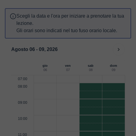
Scegli la data e l'ora per iniziare a prenotare la tua
lezione.
Gli orari sono indicati nel tuo fuso orario locale.
Agosto 06 - 09, 2026
gio
ven
sab
dom
06
07
08
09
07:00
08:00
09:00
10:00
11:00