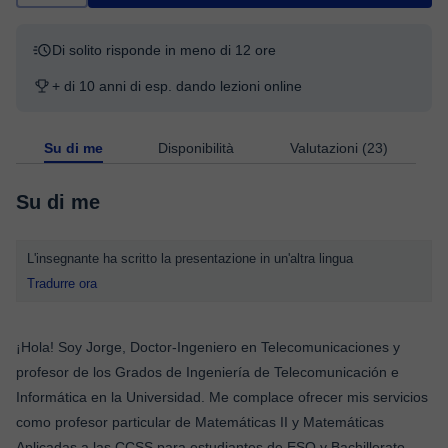
Di solito risponde in meno di 12 ore
+ di 10 anni di esp. dando lezioni online
Su di me
Disponibilità
Valutazioni (23)
Su di me
L'insegnante ha scritto la presentazione in un'altra lingua
Tradurre ora
¡Hola! Soy Jorge, Doctor-Ingeniero en Telecomunicaciones y
profesor de los Grados de Ingeniería de Telecomunicación e
Informática en la Universidad. Me complace ofrecer mis servicios
como profesor particular de Matemáticas II y Matemáticas
Aplicadas a las CCSS para estudiantes de ESO y Bachillerato,