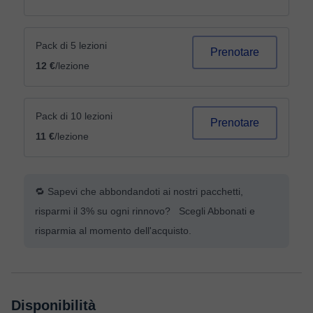
Pack di 5 lezioni
Prenotare
12 €
/lezione
Pack di 10 lezioni
Prenotare
11 €
/lezione
🔁 Sapevi che abbondandoti ai nostri pacchetti,
risparmi il 3% su ogni rinnovo? Scegli Abbonati e
risparmia al momento dell'acquisto.
Disponibilità