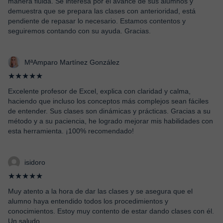
manera fluida. Se interesa por el avance de sus alumnos y
demuestra que se prepara las clases con anterioridad, está
pendiente de repasar lo necesario. Estamos contentos y
seguiremos contando con su ayuda. Gracias.
MªAmparo Martínez González
★★★★★
Excelente profesor de Excel, explica con claridad y calma,
haciendo que incluso los conceptos más complejos sean fáciles
de entender. Sus clases son dinámicas y prácticas. Gracias a su
método y a su paciencia, he logrado mejorar mis habilidades con
esta herramienta. ¡100% recomendado!
isidoro
★★★★★
Muy atento a la hora de dar las clases y se asegura que el
alumno haya entendido todos los procedimientos y
conocimientos. Estoy muy contento de estar dando clases con él.
Un saludo.