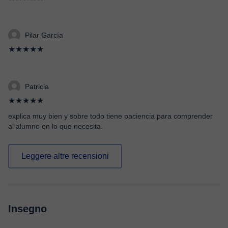
Pilar García
★★★★★
Patricia
★★★★★
explica muy bien y sobre todo tiene paciencia para comprender
al alumno en lo que necesita.
Leggere altre recensioni
Insegno