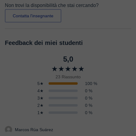
Non trovi la disponibilità che stai cercando?
Contatta l'insegnante
Feedback dei miei studenti
5,0
★★★★★
23 Riassunto
5★
100 %
4★
0 %
3★
0 %
2★
0 %
1★
0 %
Marcos Rúa Suárez