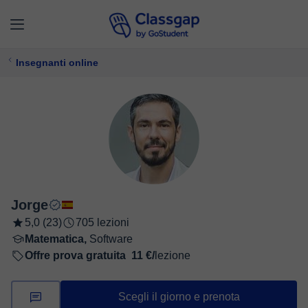
Insegnanti online
Jorge
5,0 (23)
705 lezioni
Matematica,
Software
Offre prova gratuita
11 €/
lezione
Scegli il giorno e prenota