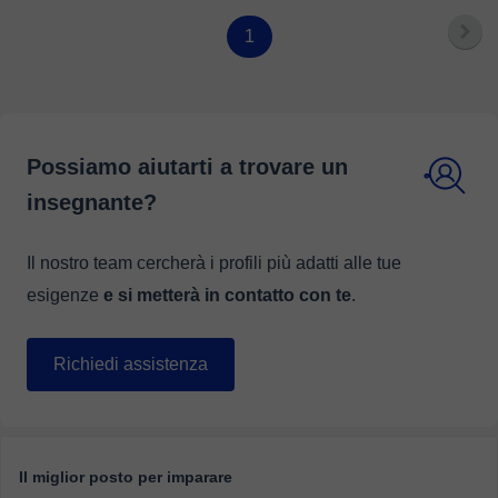
1
Possiamo aiutarti a trovare un
insegnante?
Il nostro team cercherà i profili più adatti alle tue
esigenze
e si metterà in contatto con te
.
Richiedi assistenza
Il miglior posto per imparare