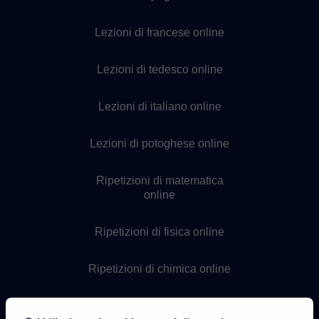
Lezioni di francese online
Lezioni di tedesco online
Lezioni di italiano online
Lezioni di potoghese online
Ripetizioni di matematica
online
Ripetizioni di fisica online
Ripetizioni di chimica online
Lezioni di programmazione