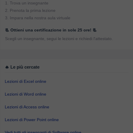
1. Trova un insegnante
2. Prenota la prima lezione
3. Impara nella nostra aula virtuale
📃 Ottieni una certificazione in sole 25 ore! 📃
Scegli un insegnante, segui le lezioni e richiedi l'attestato.
🔥 Le più cercate
Lezioni di Excel online
Lezioni di Word online
Lezioni di Access online
Lezioni di Power Point online
Vedi tutti gli insegnanti di Software online