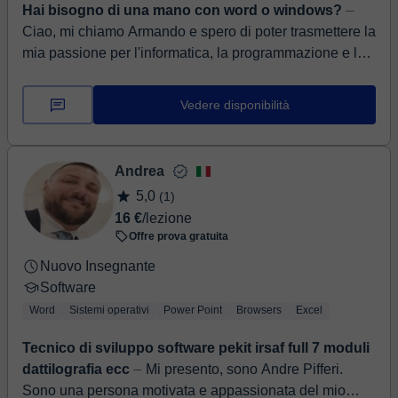
Hai bisogno di una mano con word o windows?
⏤
Ciao, mi chiamo Armando e spero di poter trasmettere la
mia passione per l'informatica, la programmazione e la
progettazione. Sono un ingegnere inform...
Vedere disponibilità
Andrea
5,0
(1)
16 €
/lezione
Offre prova gratuita
Nuovo Insegnante
Software
Word
Sistemi operativi
Power Point
Browsers
Excel
Tecnico di sviluppo software pekit irsaf full 7 moduli
dattilografia ecc
⏤ Mi presento, sono Andre Pifferi.
Sono una persona motivata e appassionata del mio