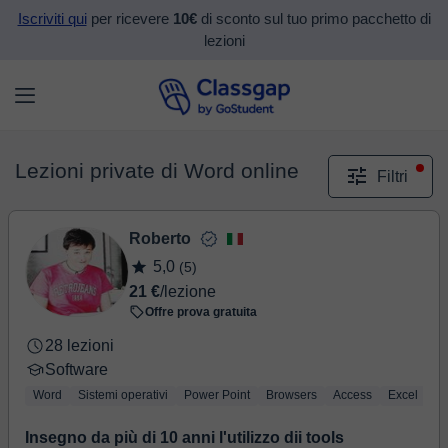
Iscriviti qui
per ricevere
10€
di sconto sul tuo primo pacchetto di
lezioni
Lezioni private di Word online
Filtri
Roberto
5,0
(5)
21 €
/lezione
Offre prova gratuita
28 lezioni
Software
Word
Sistemi operativi
Power Point
Browsers
Access
Excel
Insegno da più di 10 anni l'utilizzo dii tools