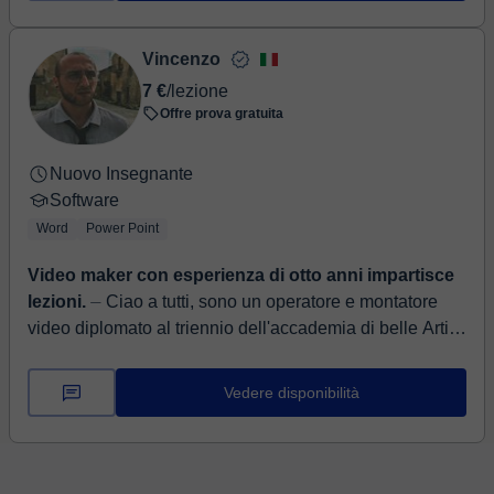
Vincenzo
7 €
/lezione
Offre prova gratuita
Nuovo Insegnante
Software
Word
Power Point
Video maker con esperienza di otto anni impartisce
lezioni.
⏤ Ciao a tutti, sono un operatore e montatore
video diplomato al triennio dell'accademia di belle Arti
di Palermo in scenografia e iscritto attualmente ...
Vedere disponibilità