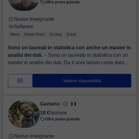
Offre prova gratuita
Nuovo Insegnante
Software
Word
Power Point
Access
Excel
Sono un laureati in statistica con anche un master in
analisi dei dati.
⏤ Sono un laureato in statistica con un
master in analisi dei dati. Da 4 anni lavoro come data
analyst, e sono disposto a fare ripetizioni su tutti gli ...
Vedere disponibilità
Gaetano
18 €
/lezione
Offre prova gratuita
Nuovo Insegnante