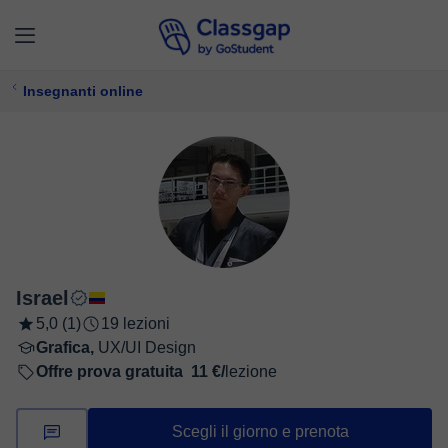
Insegnanti online
Israel
5,0 (1)
19 lezioni
Grafica,
UX/UI Design
Offre prova gratuita
11 €/
lezione
Scegli il giorno e prenota