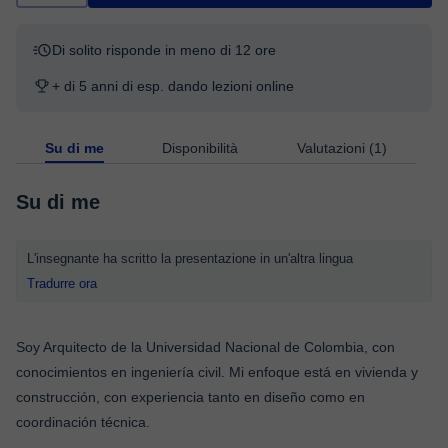
Di solito risponde in meno di 12 ore
+ di 5 anni di esp. dando lezioni online
Su di me
Disponibilità
Valutazioni (1)
Su di me
L'insegnante ha scritto la presentazione in un'altra lingua
Tradurre ora
Soy Arquitecto de la Universidad Nacional de Colombia, con
conocimientos en ingeniería civil. Mi enfoque está en vivienda y
construcción, con experiencia tanto en diseño como en
coordinación técnica.