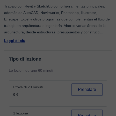
Trabajo con Revit y SketchUp como herramientas principales,
además de AutoCAD, Navisworks, Photoshop, Illustrator,
Enscape, Excel y otros programas que complementan el flujo de
trabajo en arquitectura e ingeniería. Abarco varias áreas de la
arquitectura, desde estructuras, presupuestos y construcci
...
Leggi di più
Tipo di lezione
Le lezioni durano 60 minuti
Prova di 20 minuti
Prenotare
0 €
1 lezione
Prenotare