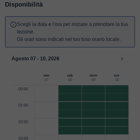
Disponibilità
Scegli la data e l'ora per iniziare a prenotare la tua
lezione.
Gli orari sono indicati nel tuo fuso orario locale.
Agosto 07 - 10, 2026
ven
sab
dom
lun
07
08
09
10
00:00
01:00
02:00
03:00