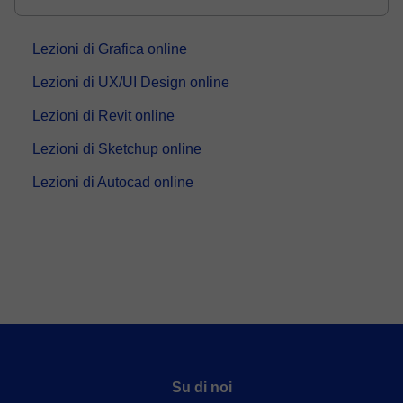
esperienza nel settore della formazione audiovisiva,
ho maturato competenze si...
Lezioni di Grafica online
Lezioni di UX/UI Design online
Lezioni di Revit online
Lezioni di Sketchup online
Lezioni di Autocad online
Su di noi