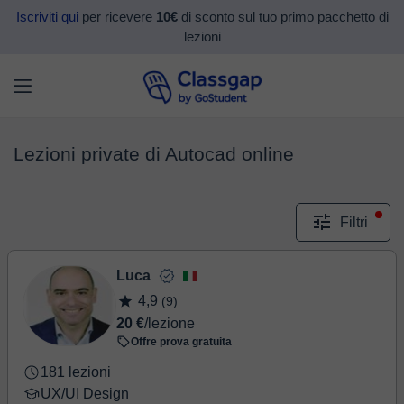
Iscriviti qui
per ricevere
10€
di sconto sul tuo primo pacchetto di
lezioni
Lezioni private di Autocad online
Filtri
Luca
4,9
(9)
20 €
/lezione
Offre prova gratuita
181 lezioni
UX/UI Design