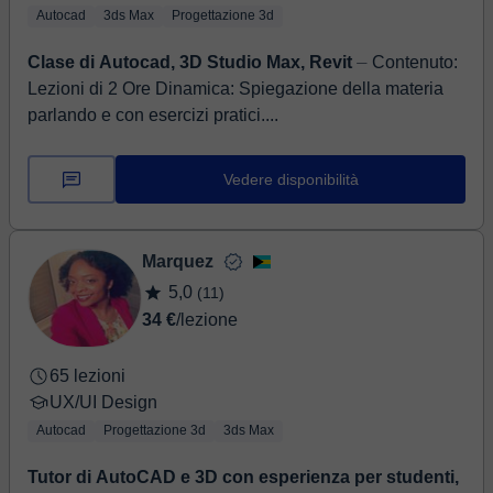
Autocad
3ds Max
Progettazione 3d
Clase di Autocad, 3D Studio Max, Revit
⏤ Contenuto:
Lezioni di 2 Ore Dinamica: Spiegazione della materia
parlando e con esercizi pratici....
Vedere disponibilità
Marquez
5,0
(11)
34 €
/lezione
65 lezioni
UX/UI Design
Autocad
Progettazione 3d
3ds Max
Tutor di AutoCAD e 3D con esperienza per studenti,