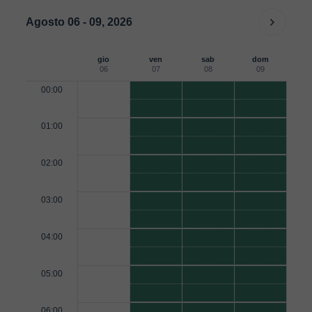
Agosto 06 - 09, 2026
gio
ven
sab
dom
06
07
08
09
00:00
01:00
02:00
03:00
04:00
05:00
06:00