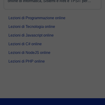
online di Informatica, Sistemi e Reti e TPSIT per
ragazzi delle scuole superiori. Sono disponibile nei
mesi di Giugno, Luglio e anche A...
Lezioni di Programmazione online
Lezioni di Tecnologia online
Lezioni di Javascript online
Lezioni di C# online
Lezioni di NodeJS online
Lezioni di PHP online