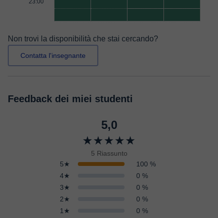
23:00
Non trovi la disponibilità che stai cercando?
Contatta l'insegnante
Feedback dei miei studenti
5,0
★★★★★
5 Riassunto
5★
100 %
4★
0 %
3★
0 %
2★
0 %
1★
0 %