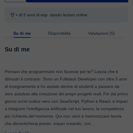
+ di 5 anni di esp. dando lezioni online
Su di me
Disponibilità
Valutazioni (5)
Su di me
Pensavi che programmare non facesse per te? Lascia che ti
dimostri il contrario. Sono un Fullstack Developer con oltre 5 anni
di insegnamento e ho aiutato decine di studenti a passare da
zero assoluto alla creazione dei propri progetti reali. Fin dal primo
giorno scrivi codice vero con JavaScript, Python e React, e impari
a integrare l'intelligenza artificiale nel tuo lavoro, la competenza
più richiesta del momento. Qui non vieni a memorizzare teoria
che dimenticherai presto: impari creando, con
...