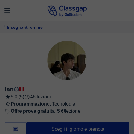
Insegnanti online
Ian
5,0 (5)
46 lezioni
Programmazione,
Tecnologia
Offre prova gratuita
5 €/
lezione
Scegli il giorno e prenota