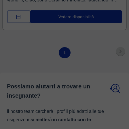
informatica presso Università degli studi di Catania. Ho
lavorato presso diverse...
Vedere disponibilità
1
Possiamo aiutarti a trovare un
insegnante?
Il nostro team cercherà i profili più adatti alle tue
esigenze
e si metterà in contatto con te
.