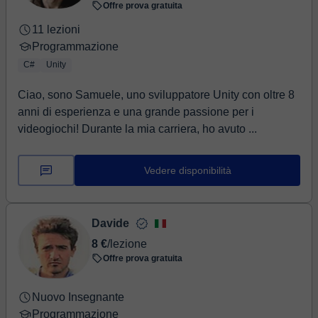
Offre prova gratuita
11 lezioni
Programmazione
C#
Unity
Ciao, sono Samuele, uno sviluppatore Unity con oltre 8
anni di esperienza e una grande passione per i
videogiochi! Durante la mia carriera, ho avuto ...
Vedere disponibilità
Davide
8 €
/lezione
Offre prova gratuita
Nuovo Insegnante
Programmazione