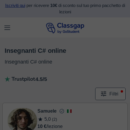
Iscriviti qui
per ricevere
10€
di sconto sul tuo primo pacchetto di
lezioni
Insegnanti C# online
Insegnanti C# online
4.5/5
Filtri
Samuele
5,0
(2)
10 €
/lezione