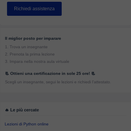
Richiedi assistenza
Il miglior posto per imparare
1. Trova un insegnante
2. Prenota la prima lezione
3. Impara nella nostra aula virtuale
📃 Ottieni una certificazione in sole 25 ore! 📃
Scegli un insegnante, segui le lezioni e richiedi l'attestato.
🔥 Le più cercate
Lezioni di Python online