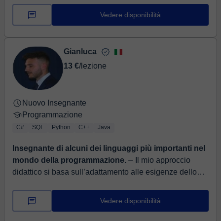
Vedere disponibilità
Gianluca
13 €
/lezione
Nuovo Insegnante
Programmazione
C#
SQL
Python
C++
Java
Insegnante di alcuni dei linguaggi più importanti nel
mondo della programmazione.
⏤ Il mio approccio
didattico si basa sull’adattamento alle esigenze dello
studente, puntando a chiarire i concetti in modo
semplice, pratico e progressi...
Vedere disponibilità