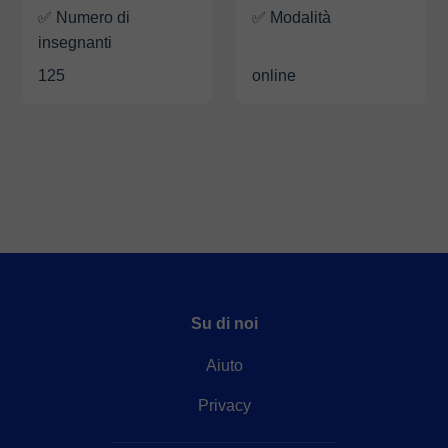
✅ Numero di
✅ Modalità
insegnanti
125
online
Su di noi
Aiuto
Privacy