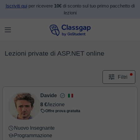
Iscriviti qui
per ricevere
10€
di sconto sul tuo primo pacchetto di
lezioni
Lezioni private di ASP.NET online
Filtri
Davide
8 €
/lezione
Offre prova gratuita
Nuovo Insegnante
Programmazione