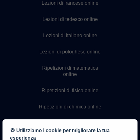
Lezioni di francese online
Lezioni di tedesco online
Lezioni di italiano online
Lezioni di potoghese online
Ripetizioni di matematica
online
Ripetizioni di fisica online
Ripetizioni di chimica online
Lezioni di programmazione
online
🍪 Utilizziamo i cookie per migliorare la tua
esperienza