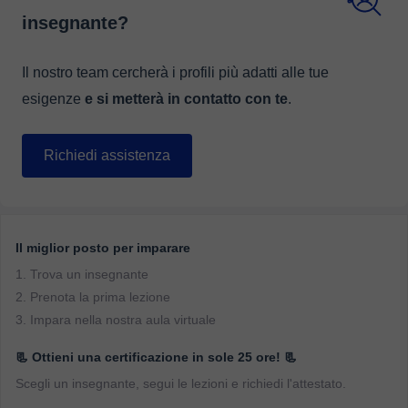
insegnante?
Il nostro team cercherà i profili più adatti alle tue
esigenze
e si metterà in contatto con te
.
Richiedi assistenza
Il miglior posto per imparare
1. Trova un insegnante
2. Prenota la prima lezione
3. Impara nella nostra aula virtuale
📃 Ottieni una certificazione in sole 25 ore! 📃
Scegli un insegnante, segui le lezioni e richiedi l'attestato.