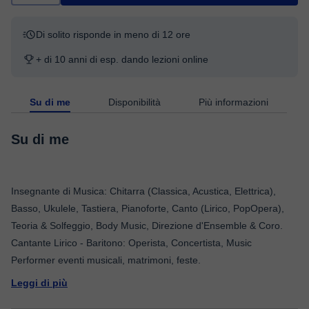
Di solito risponde in meno di 12 ore
+ di 10 anni di esp. dando lezioni online
Su di me
Disponibilità
Più informazioni
Su di me
Insegnante di Musica: Chitarra (Classica, Acustica, Elettrica),
Basso, Ukulele, Tastiera, Pianoforte, Canto (Lirico, PopOpera),
Teoria & Solfeggio, Body Music, Direzione d'Ensemble & Coro.
Cantante Lirico - Baritono: Operista, Concertista, Music
Leggi di più