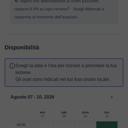
🔁 Sapevi che abbondandoti ai nostri pacchetti,
risparmi il 3% su ogni rinnovo? Scegli Abbonati e
risparmia al momento dell'acquisto.
Disponibilità
Scegli la data e l'ora per iniziare a prenotare la tua
lezione.
Gli orari sono indicati nel tuo fuso orario locale.
Agosto 07 - 10, 2026
ven
sab
dom
lun
07
08
09
10
00:00