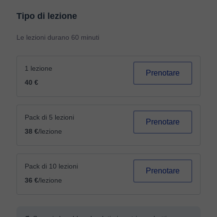
Tipo di lezione
Le lezioni durano 60 minuti
1 lezione
Prenotare
40 €
Pack di 5 lezioni
Prenotare
38 €
/lezione
Pack di 10 lezioni
Prenotare
36 €
/lezione