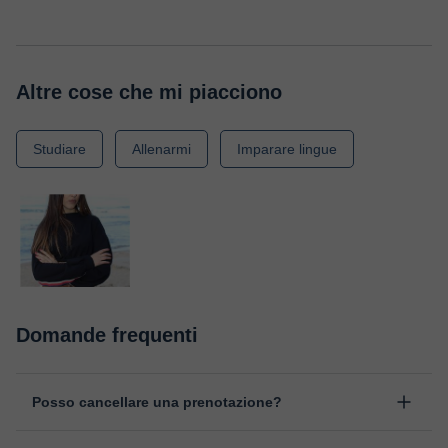
Altre cose che mi piacciono
Studiare
Allenarmi
Imparare lingue
Domande frequenti
Posso cancellare una prenotazione?
Sì, puoi cancellare una prenotazione fino ad un massimo di 8 ore