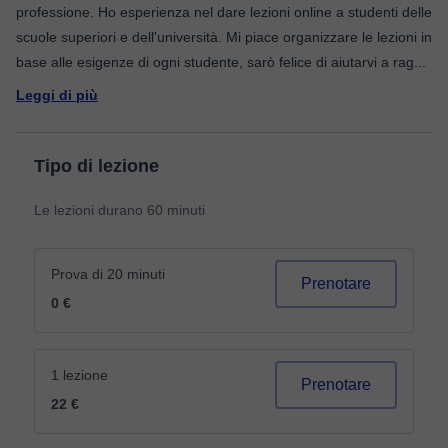
professione. Ho esperienza nel dare lezioni online a studenti delle
scuole superiori e dell'università. Mi piace organizzare le lezioni in
base alle esigenze di ogni studente, sarò felice di aiutarvi a rag
...
Leggi di più
Tipo di lezione
Le lezioni durano 60 minuti
Prova di 20 minuti
Prenotare
0 €
1 lezione
Prenotare
22 €