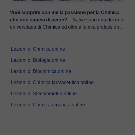
Vuoi scoprire con me la passione per la Chimica
che non sapevi di avere?
⏤ Salve sono una docente
universitaria di Chimica ed oltre alla mia professione
ho esperienza di divulgazione della Chimica a vari
livelli. Se la Chimic...
Lezioni di Chimica online
Lezioni di Biologia online
Lezioni di Biochimica online
Lezioni di Chimica farmaceutica online
Lezioni di Stechiometria online
Lezioni di Chimica organica online