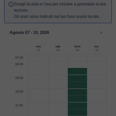
Scegli la data e l'ora per iniziare a prenotare la tua
lezione.
Gli orari sono indicati nel tuo fuso orario locale.
Agosto 07 - 10, 2026
ven
sab
dom
lun
07
08
09
10
07:00
08:00
09:00
10:00
11:00