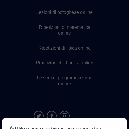
Lezioni di potoghese online
Ripetizioni di matematica
online
Ripetizioni di fisica online
Ripetizioni di chimica online
Lezioni di programmazione
online
🍪 Utilizziamo i cookie per migliorare la tua