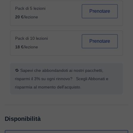
Pack di 5 lezioni
Prenotare
20 €
/lezione
Pack di 10 lezioni
Prenotare
18 €
/lezione
🔁 Sapevi che abbondandoti ai nostri pacchetti,
risparmi il 3% su ogni rinnovo? Scegli Abbonati e
risparmia al momento dell'acquisto.
Disponibilità