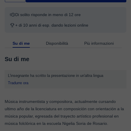
Di solito risponde in meno di 12 ore
+ di 10 anni di esp. dando lezioni online
Su di me
Disponibilità
Più informazioni
Su di me
L'insegnante ha scritto la presentazione in un'altra lingua
Tradurre ora
Música instrumentista y compositora, actualmente cursando
ultimo año de la licenciatura en composición con orientación a la
música popular, egresada del trayecto artístico profesional en
música folclórica en la escuela Nigelia Soria de Rosario.