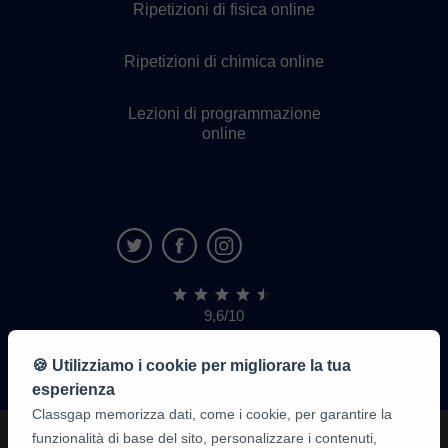
Ripetizioni di fisica online
Ripetizioni di chimica online
Lezioni di programmazione
online
9,6/10
1.339.284
recensioni
di
🍪 Utilizziamo i cookie per migliorare la tua
alunni
esperienza
Classgap memorizza dati, come i cookie, per garantire la
funzionalità di base del sito, personalizzare i contenuti,