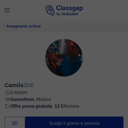
Insegnanti online
Camila
0 lezioni
Sassofono,
Musica
Offre prova gratuita
12 €/
lezione
Scegli il giorno e prenota