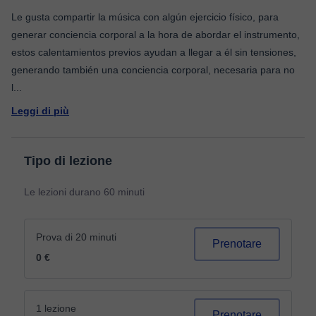
Le gusta compartir la música con algún ejercicio físico, para
generar conciencia corporal a la hora de abordar el instrumento,
estos calentamientos previos ayudan a llegar a él sin tensiones,
generando también una conciencia corporal, necesaria para no
l
...
Leggi di più
Tipo di lezione
Le lezioni durano 60 minuti
Prova di 20 minuti
Prenotare
0 €
1 lezione
Prenotare