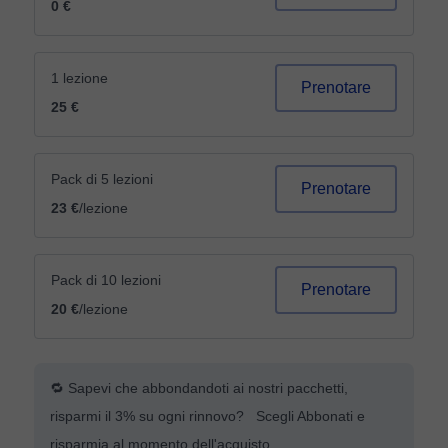
0 €
1 lezione
Prenotare
25 €
Pack di 5 lezioni
Prenotare
23 €
/lezione
Pack di 10 lezioni
Prenotare
20 €
/lezione
🔁 Sapevi che abbondandoti ai nostri pacchetti,
risparmi il 3% su ogni rinnovo? Scegli Abbonati e
risparmia al momento dell'acquisto.