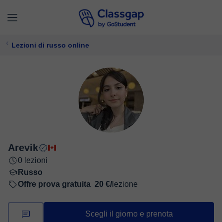
Lezioni di russo online
Arevik
0 lezioni
Russo
Offre prova gratuita
20 €/
lezione
Scegli il giorno e prenota