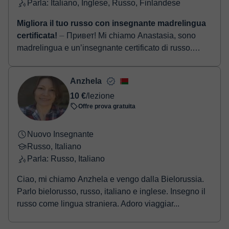
Parla: Italiano, Inglese, Russo, Finlandese
Migliora il tuo russo con insegnante madrelingua
certificata!
⏤ Привет! Mi chiamo Anastasia, sono
madrelingua e un’insegnante certificato di russo.
Insegno russo da più di 5 anni insegno in lingua
italiana e l...
Anzhela
10 €
/lezione
Offre prova gratuita
Nuovo Insegnante
Russo, Italiano
Parla: Russo, Italiano
Ciao, mi chiamo Anzhela e vengo dalla Bielorussia.
Parlo bielorusso, russo, italiano e inglese. Insegno il
russo come lingua straniera. Adoro viaggiar...