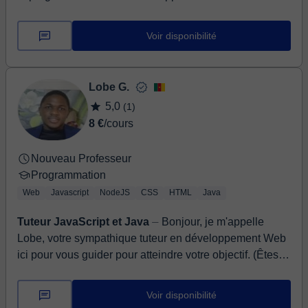
Voir disponibilité
Lobe G.
5,0
(1)
8 €
/cours
Nouveau Professeur
Programmation
Web
Javascript
NodeJS
CSS
HTML
Java
Tuteur JavaScript et Java
⏤ Bonjour, je m'appelle
Lobe, votre sympathique tuteur en développement Web
ici pour vous guider pour atteindre votre objectif. (Êtes-
vous débutant en ...
Voir disponibilité