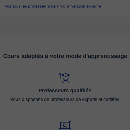
Voir tous les professeurs de Programmation en ligne
Cours adaptés à votre mode d'apprentissage
Professeurs qualifiés
Nous disposons de professeurs de experts et certifiés.