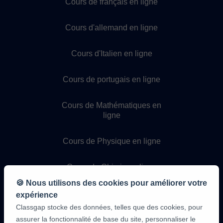
Cours de français en ligne
Cours d'allemand en ligne
Cours d'Italien en ligne
Cours de portugais en ligne
Cours de Mathématiques en
ligne
Cours de Physique en ligne
Cours de Chimie en ligne
🍪 Nous utilisons des cookies pour améliorer votre
Cours de programmation en
expérience
ligne
Classgap stocke des données, telles que des cookies, pour
assurer la fonctionnalité de base du site, personnaliser le