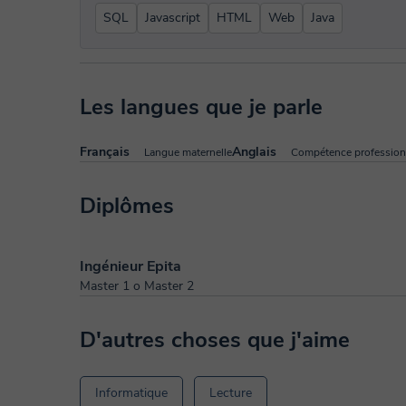
SQL
Javascript
HTML
Web
Java
Les langues que je parle
Français
Anglais
Langue maternelle
Compétence profession
Diplômes
Ingénieur Epita
Master 1 o Master 2
D'autres choses que j'aime
Informatique
Lecture