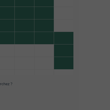
erchez ?