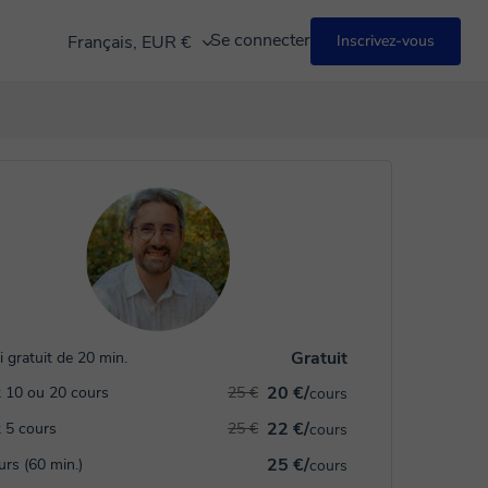
Se connecter
Français, EUR €
Inscrivez-vous
Gratuit
i gratuit de 20 min.
20 €/
 10 ou 20 cours
25 €
cours
22 €/
 5 cours
25 €
cours
25 €/
urs (60 min.)
cours