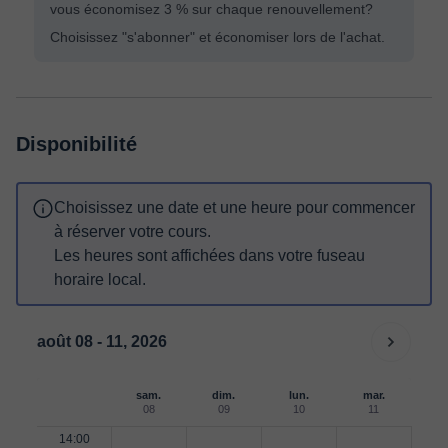
vous économisez 3 % sur chaque renouvellement?
Choisissez "s'abonner" et économiser lors de l'achat.
Disponibilité
Choisissez une date et une heure pour commencer
à réserver votre cours.
Les heures sont affichées dans votre fuseau
horaire local.
août 08 - 11, 2026
sam.
dim.
lun.
mar.
08
09
10
11
14:00