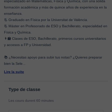
especializado en Matemáticas, Física y Química, con una sólida
formación académica y más de quince años de experiencia en la
enseñanza.
📃 Graduado en Física por la Universitat de València.
📃 Máster en Profesorado de ESO y Bachillerato, especialidad en
Física y Química.
👨‍🏫 Clases de ESO, Bachillerato, primeros cursos universitarios
y accesos a FP y Universidad.
📚 ¿Necesitas apoyo para subir tus notas? ¿Quieres preparar
bien la Sele
...
Lire la suite
Type de classe
Les cours durent 60 minutes