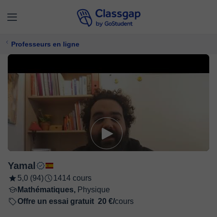
Professeurs en ligne
Yamal
5,0 (94)
1414 cours
Mathématiques,
Physique
Offre un essai gratuit
20 €/
cours