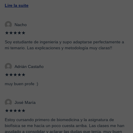
Lire la suite
Nacho
★★★★★
Soy estudiante de ingenieria y supo adaptarse perfectamente a
mi temario. Las explicaciones y metodología muy claras!!
Adrián Castaño
★★★★★
muy buen profe :)
José María
★★★★★
Estoy cursando primero de biomedicina y la asignatura de
biofísica se me hacía un poco cuesta arriba. Las clases me han
ayudado a consolidar y aclarar las dudas que tenía, muy buen