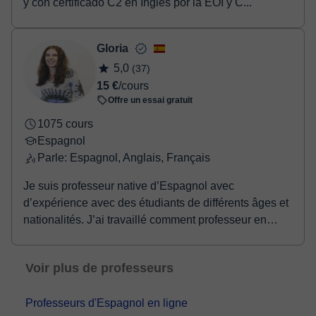
y con certificado C2 en Inglés por la EOI y C...
Gloria
5,0
(37)
15 €
/cours
Offre un essai gratuit
1075 cours
Espagnol
Parle: Espagnol, Anglais, Français
Je suis professeur native d’Espagnol avec
d’expérience avec des étudiants de différents âges et
nationalités. J’ai travaillé comment professeur en
Ind...
Voir plus de professeurs
Professeurs d'Espagnol en ligne