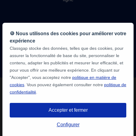
🍪 Nous utilisons des cookies pour améliorer votre
expérience
Classgap stocke des données, telles que des cookies, pour
9,6/10
assurer la fonctionnalité de base du site, personnaliser le
1 339 284
avis
contenu, adapter les publicités et mesurer leur efficacité, et
des élèves
pour vous offrir une meilleure expérience. En cliquant sur
"Accepter", vous acceptez notre
politique en matière de
cookies
. Vous pouvez également consulter notre
politique de
confidentialité
.
Accepter et fermer
Configurer