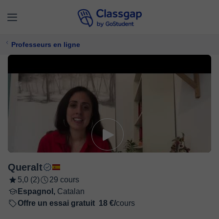
Professeurs en ligne
Queralt
5,0 (2)
29 cours
Espagnol,
Catalan
Offre un essai gratuit
18 €/
cours