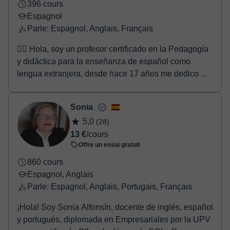
396 cours
Espagnol
Parle: Espagnol, Anglais, Français
🙋‍♂️ Hola, soy un profesor certificado en la Pedagogía
y didáctica para la enseñanza de español como
lengua extranjera, desde hace 17 años me dedico ...
Sonia
5,0
(28)
13 €
/cours
Offre un essai gratuit
860 cours
Espagnol, Anglais
Parle: Espagnol, Anglais, Portugais, Français
¡Hola! Soy Sonia Alfonsín, docente de inglés, español
y portugués, diplomada en Empresariales por la UPV