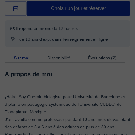
Choisir un jour et réserver
Il répond en moins de 12 heures
+ de 10 ans d'exp. dans l'enseignement en ligne
Sur moi
Disponibilité
Évaluations (2)
A propos de moi
¡Hola ! Soy Queralt, biologiste pour l'Université de Barcelone et
dîplome en pédagogie systémique de l'Université CUDEC, de
Tlaneplanta, Mexique.
J'ai travaillé comme professeur pendant 10 ans, mes élèves étant
des enfants de 5 à 6 ans à des adultes de plus de 30 ans.
Pour rendre les cours efficaces et en même temps passionnants,