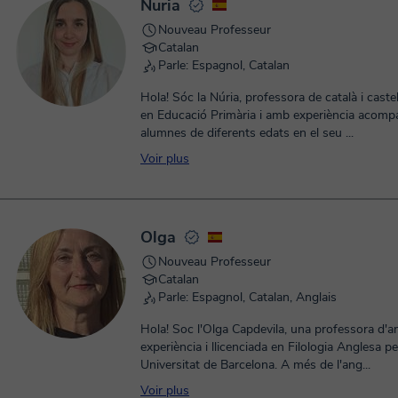
Nuria
Nouveau Professeur
Catalan
Parle: Espagnol, Catalan
Hola! Sóc la Núria, professora de català i caste
en Educació Primària i amb experiència acomp
alumnes de diferents edats en el seu ...
Voir plus
Olga
Nouveau Professeur
Catalan
Parle: Espagnol, Catalan, Anglais
Hola! Soc l'Olga Capdevila, una professora d'
experiència i llicenciada en Filologia Anglesa pe
Universitat de Barcelona. A més de l'ang...
Voir plus