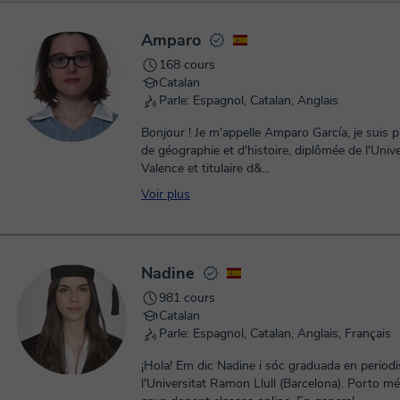
Amparo
168 cours
Catalan
Parle: Espagnol, Catalan, Anglais
Bonjour ! Je m'appelle Amparo García, je suis 
de géographie et d'histoire, diplômée de l'Unive
Valence et titulaire d&...
Voir plus
Nadine
981 cours
Catalan
Parle: Espagnol, Catalan, Anglais, Français
¡Hola! Em dic Nadine i sóc graduada en period
l'Universitat Ramon Llull (Barcelona). Porto m