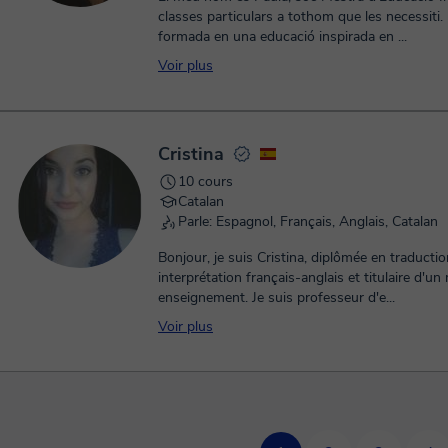
classes particulars a tothom que les necessiti. 
formada en una educació inspirada en ...
Voir plus
Cristina
10 cours
Catalan
Parle: Espagnol, Français, Anglais, Catalan
Bonjour, je suis Cristina, diplômée en traductio
interprétation français-anglais et titulaire d'un
enseignement. Je suis professeur d'e...
Voir plus