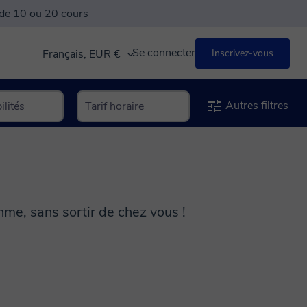
 de 10 ou 20 cours
Se connecter
Français, EUR €
Inscrivez-vous
Autres filtres
hme, sans sortir de chez vous !