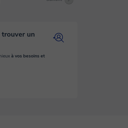
 trouver un
 mieux
à vos besoins et