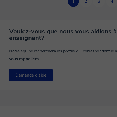
1
2
3
4
Voulez-vous que nous vous aidions à
enseignant?
Notre équipe recherchera les profils qui correspondent le
vous rappellera
.
Demande d'aide