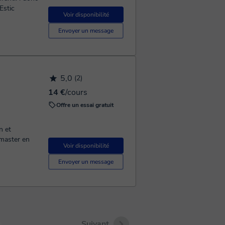
Estic
Voir disponibilité
Envoyer un message
5,0
(2)
14 €
/cours
Offre un essai gratuit
n et
 master en
Voir disponibilité
Envoyer un message
Suivant