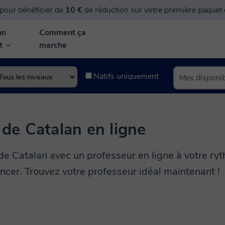
pour bénéficier de
10 €
de réduction sur votre première paquet
un
Comment ça
nt
marche
Natifs uniquement
 de Catalan en ligne
de Catalan avec un professeur en ligne à votre ryt
cer. Trouvez votre professeur idéal maintenant !