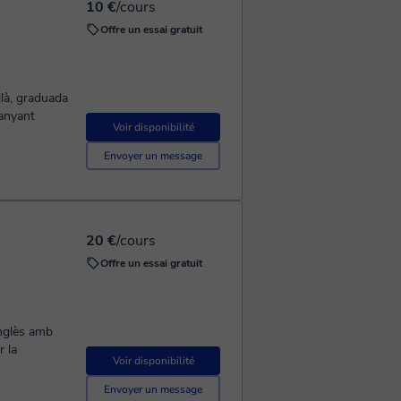
10 €
/cours
Offre un essai gratuit
llà, graduada
anyant
Voir disponibilité
Envoyer un message
20 €
/cours
Offre un essai gratuit
anglès amb
r la
Voir disponibilité
Envoyer un message