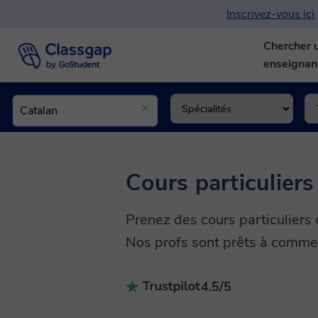
Inscrivez-vous ici
Chercher 
enseigna
Cours particuliers
Prenez des cours particuliers 
Nos profs sont prêts à commen
4.5/5