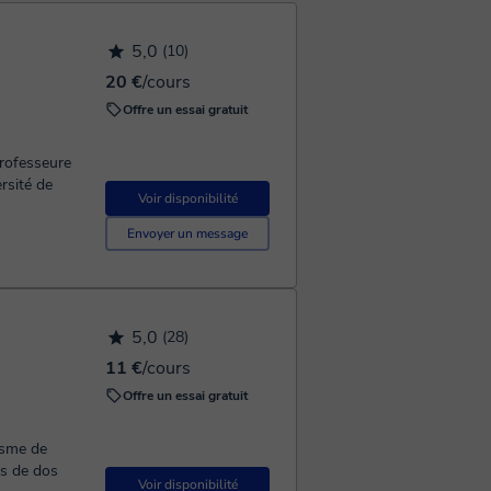
5,0
(10)
20 €
/cours
Offre un essai gratuit
professeure
rsité de
Voir disponibilité
Envoyer un message
5,0
(28)
11 €
/cours
Offre un essai gratuit
isme de
és de dos
Voir disponibilité