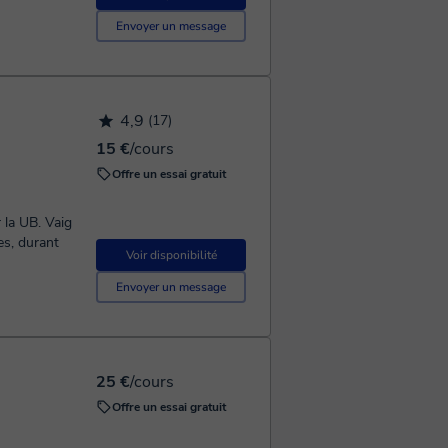
Envoyer un message
4,9
(17)
15 €
/cours
Offre un essai gratuit
UB. Vaig
es, durant
Voir disponibilité
Envoyer un message
25 €
/cours
Offre un essai gratuit