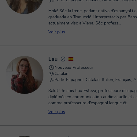
Hola! Sóc la Irene, parlant nativa d'espanyol i c
graduada en Traducció i Interpretació per Barce
actualment visc a Viena. Sóc profess...
Voir plus
Lau
Nouveau Professeur
Catalan
Parle: Espagnol, Catalan, Italien, Français, A
Salut ! Je suis Lau Esteva, professeure d'espag
diplômée en communication audiovisuelle et ce
comme professeure d'espagnol langue ét...
Voir plus