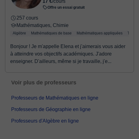
17 €
/cours
Offre un essai gratuit
257 cours
Mathématiques, Chimie
Algèbre
Mathématiques de base
Mathématiques appliquées
Trigon
Bonjour ! Je m'appelle Elena et j'aimerais vous aider
à atteindre vos objectifs académiques. J'adore
enseigner. D'ailleurs, même si je travaille, j'e...
Voir plus de professeurs
Professeurs de Mathématiques en ligne
Professeurs de Géographie en ligne
Professeurs d'Algèbre en ligne