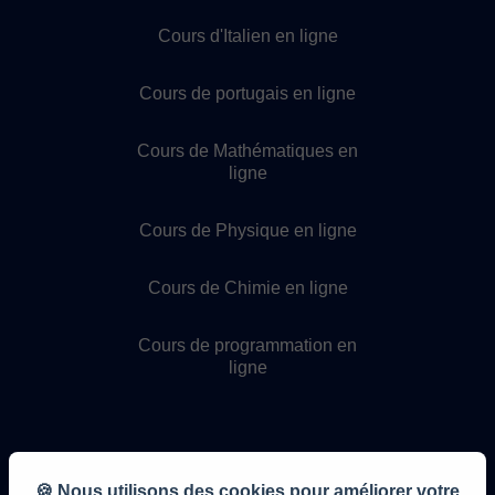
Cours d'Italien en ligne
Cours de portugais en ligne
Cours de Mathématiques en
ligne
Cours de Physique en ligne
Cours de Chimie en ligne
Cours de programmation en
ligne
🍪 Nous utilisons des cookies pour améliorer votre