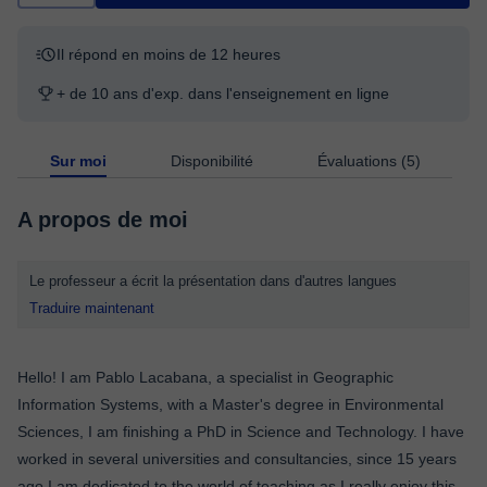
Il répond en moins de 12 heures
+ de 10 ans d'exp. dans l'enseignement en ligne
Sur moi
Disponibilité
Évaluations (5)
A propos de moi
Le professeur a écrit la présentation dans d'autres langues
Traduire maintenant
Hello! I am Pablo Lacabana, a specialist in Geographic
Information Systems, with a Master's degree in Environmental
Sciences, I am finishing a PhD in Science and Technology. I have
worked in several universities and consultancies, since 15 years
ago I am dedicated to the world of teaching as I really enjoy this