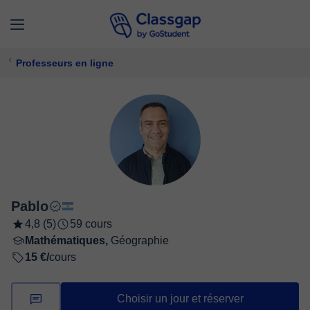
Professeurs en ligne
Pablo
4,8 (5)
59 cours
Mathématiques,
Géographie
15 €/
cours
Choisir un jour et réserver