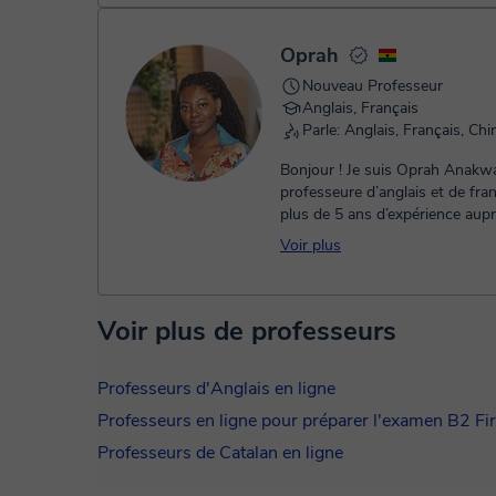
Oprah
Nouveau Professeur
Anglais, Français
Parle: Anglais, Français, Chi
Bonjour ! Je suis Oprah Anakw
professeure d’anglais et de fra
plus de 5 ans d’expérience aup
d’apprenants de différents âges 
Voir plus
Voir plus de professeurs
Professeurs d'Anglais en ligne
Professeurs en ligne pour préparer l'examen B2 Firs
Professeurs de Catalan en ligne