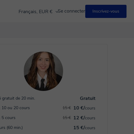
Se connecter
Français, EUR €
Inscrivez-vous
Gratuit
i gratuit de 20 min.
10 €/
 10 ou 20 cours
15 €
cours
12 €/
 5 cours
15 €
cours
15 €/
urs (60 min.)
cours