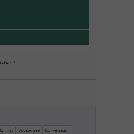
erchez ?
2 First
Vocabulaire
Conversation