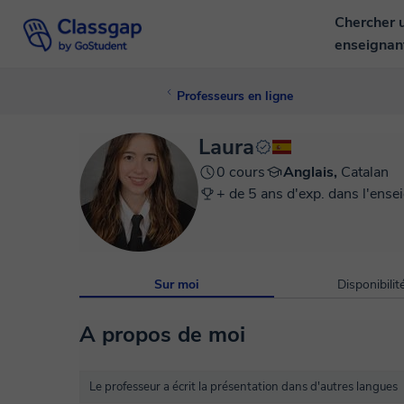
Chercher 
enseigna
Professeurs en ligne
Laura
0 cours
Anglais,
Catalan
+ de 5 ans d'exp. dans l'ense
Sur moi
Disponibilit
A propos de moi
Le professeur a écrit la présentation dans d'autres langues