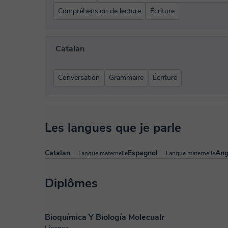
Compréhension de lecture
Écriture
Catalan
Conversation
Grammaire
Écriture
Les langues que je parle
Catalan
Espagnol
Ang
Langue maternelle
Langue maternelle
Diplômes
Bioquímica Y Biología Molecualr