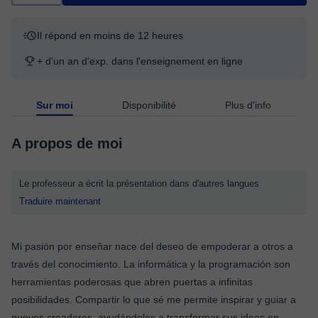
Il répond en moins de 12 heures
+ d'un an d'exp. dans l'enseignement en ligne
Sur moi
Disponibilité
Plus d'info
A propos de moi
Le professeur a écrit la présentation dans d'autres langues
Traduire maintenant
Mi pasión por enseñar nace del deseo de empoderar a otros a
través del conocimiento. La informática y la programación son
herramientas poderosas que abren puertas a infinitas
posibilidades. Compartir lo que sé me permite inspirar y guiar a
nuevos creadores, ayudándolos a transformar sus ideas en