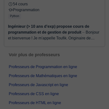
54 cours
Programmation
Python
Ingénieur (> 10 ans d'exp) propose cours de
programmation et de gestion de produit
⏤ Bonjour
et bienvenue ! Je m'appelle Toufik. Originaire de
Syrie, j'ai grandi en France, et je vis en Espagne
depuis quelques années. Je travaille ac...
Voir plus de professeurs
Professeurs de Programmation en ligne
Professeurs de Mathématiques en ligne
Professeurs de Javascript en ligne
Professeurs de CSS en ligne
Professeurs de HTML en ligne