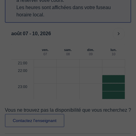
à réserver votre cours.
Les heures sont affichées dans votre fuseau
horaire local.
août 07 - 10, 2026
ven.
sam.
dim.
lun.
07
08
09
10
21:00
22:00
23:00
Vous ne trouvez pas la disponibilité que vous recherchez ?
Contactez l'enseignant