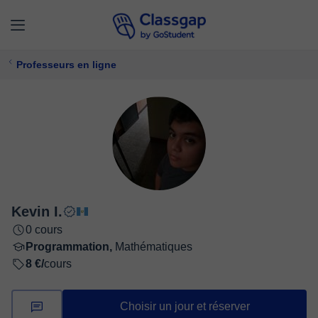
Professeurs en ligne
Kevin I.
0 cours
Programmation,
Mathématiques
8 €/
cours
Choisir un jour et réserver