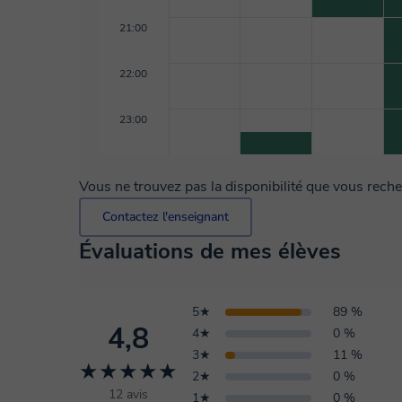
21:00
22:00
23:00
Vous ne trouvez pas la disponibilité que vous rech
Contactez l'enseignant
Évaluations de mes élèves
5★
89 %
4,8
4★
0 %
3★
11 %
★★★★★
2★
0 %
12 avis
1★
0 %