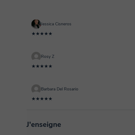
Jessica Cisneros
★★★★★
Rosy Z
★★★★★
Barbara Del Rosario
★★★★★
J'enseigne