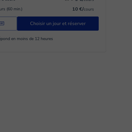
10 €/
urs (60 min.)
cours
Choisir un jour et réserver
répond en moins de 12 heures