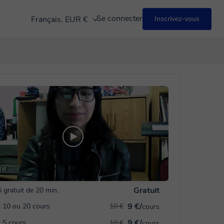
Se connecter
Français, EUR €
Inscrivez-vous
Gratuit
i gratuit de 20 min.
9 €/
 10 ou 20 cours
10 €
cours
9 €/
 5 cours
10 €
cours