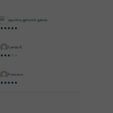
agustina gjinovich galvan
★★★★★
Camila R.
★★★
★★
Francisco
★★★★★