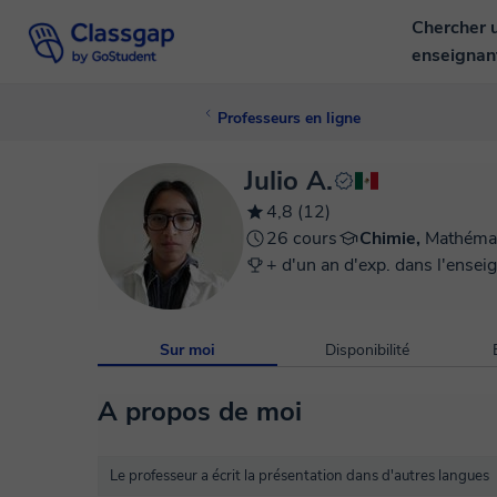
Chercher 
enseigna
Professeurs en ligne
Julio A.
4,8 (12)
26 cours
Chimie,
Mathéma
+ d'un an d'exp. dans l'ensei
Sur moi
Disponibilité
A propos de moi
Le professeur a écrit la présentation dans d'autres langues