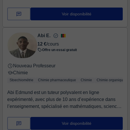
Voir disponibilité
Abi E.
12 €
/cours
Offre un essai gratuit
Nouveau Professeur
Chimie
Stoechiométrie
Chimie pharmaceutique
Chimie
Chimie organique
Abi Edmund est un tuteur polyvalent en ligne
expérimenté, avec plus de 10 ans d’expérience dans
l’enseignement, spécialisé en mathématiques, sciences
...
Voir disponibilité