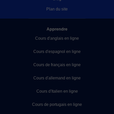
Plan du site
Apprendre
Cours d'anglais en ligne
Cours d'espagnol en ligne
Cours de français en ligne
Cours d'allemand en ligne
Cours d'Italien en ligne
Cours de portugais en ligne