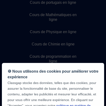
Cours de portugais en ligne
Cours de Mathématiques en
ligne
Cours de Physique en ligne
Cours de Chimie en ligne
Cours de programmation en
ligne
🍪 Nous utilisons des cookies pour améliorer votre
expérience
Classgap stocke des données, telles que des cookies, pour
assurer la fonctionnalité de base du site, personnaliser le
contenu, adapter les publicités et mesurer leur efficacité, et
pour vous offrir une meilleure expérience. En cliquant sur
9,6/10
"Accepter", vous acceptez notre
politique en matière de