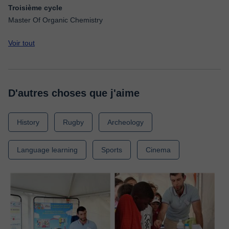
Troisième cycle
Master Of Organic Chemistry
Voir tout
D'autres choses que j'aime
History
Rugby
Archeology
Language learning
Sports
Cinema