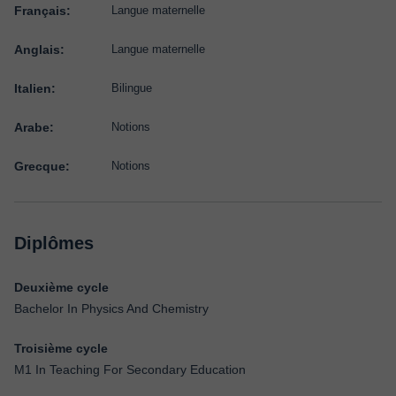
Français:
Langue maternelle
Anglais:
Langue maternelle
Italien:
Bilingue
Arabe:
Notions
Grecque:
Notions
Diplômes
Deuxième cycle
Bachelor In Physics And Chemistry
Troisième cycle
M1 In Teaching For Secondary Education