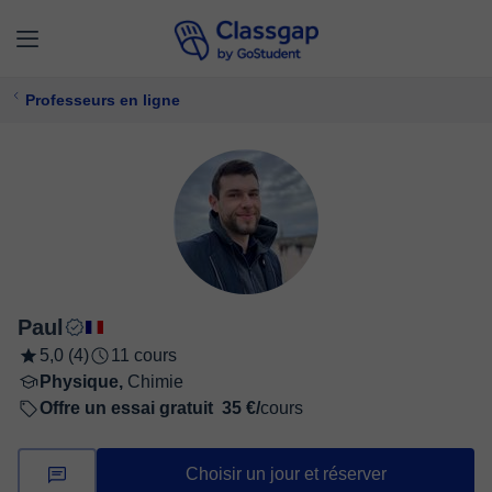
Professeurs en ligne
Paul
5,0 (4)
11 cours
Physique,
Chimie
Offre un essai gratuit
35 €/
cours
Choisir un jour et réserver