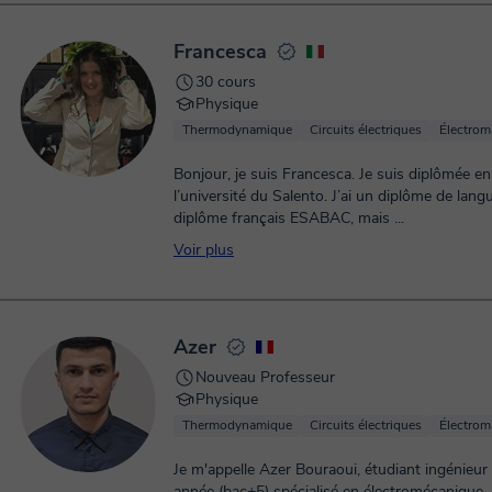
Francesca
30 cours
Physique
Thermodynamique
Circuits électriques
Électrom
Bonjour, je suis Francesca. Je suis diplômée e
l’université du Salento. J’ai un diplôme de lang
diplôme français ESABAC, mais ...
Voir plus
Azer
Nouveau Professeur
Physique
Thermodynamique
Circuits électriques
Électrom
Je m'appelle Azer Bouraoui, étudiant ingénieur
année (bac+5) spécialisé en électromécanique.