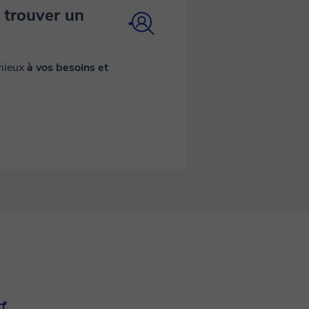
 trouver un
 mieux
à vos besoins et