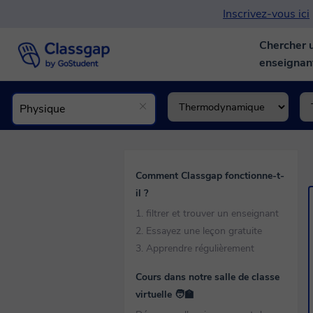
Inscrivez-vous ici
Chercher 
enseigna
Comment Classgap fonctionne-t-
il ?
1. filtrer et trouver un enseignant
2. Essayez une leçon gratuite
3. Apprendre régulièrement
Cours dans notre salle de classe
virtuelle 🧑‍🏫