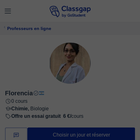
Professeurs en ligne
Florencia
0 cours
Chimie,
Biologie
Offre un essai gratuit
6 €/
cours
Choisir un jour et réserver