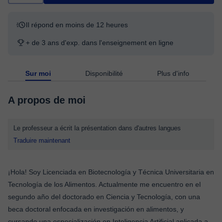
Il répond en moins de 12 heures
+ de 3 ans d'exp. dans l'enseignement en ligne
Sur moi
Disponibilité
Plus d'info
A propos de moi
Le professeur a écrit la présentation dans d'autres langues
Traduire maintenant
¡Hola! Soy Licenciada en Biotecnología y Técnica Universitaria en
Tecnología de los Alimentos. Actualmente me encuentro en el
segundo año del doctorado en Ciencia y Tecnología, con una
beca doctoral enfocada en investigación en alimentos, y
cursando una especialización en Inteligencia Artificial aplicada a