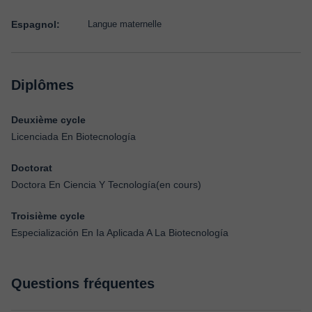
Espagnol:
Langue maternelle
Diplômes
Deuxième cycle
Licenciada En Biotecnología
Doctorat
Doctora En Ciencia Y Tecnología(en cours)
Troisième cycle
Especialización En Ia Aplicada A La Biotecnología
Questions fréquentes