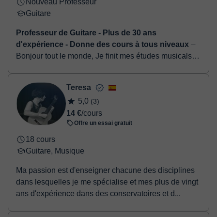
Nouveau Professeur
Guitare
Professeur de Guitare - Plus de 30 ans
d'expérience - Donne des cours à tous niveaux
⏤
Bonjour tout le monde, Je finit mes études musicals
avec les plus hautes distinctions, diplômé comme
Professeur Superieur de Guitare au "Real Conser...
Teresa
5,0
(3)
14 €
/cours
Offre un essai gratuit
18 cours
Guitare, Musique
Ma passion est d'enseigner chacune des disciplines
dans lesquelles je me spécialise et mes plus de vingt
ans d'expérience dans des conservatoires et d...