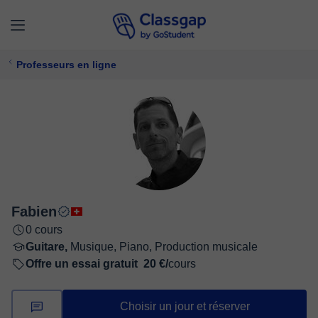
Professeurs en ligne
Fabien
0 cours
Guitare,
Musique, Piano, Production musicale
Offre un essai gratuit
20 €/
cours
Choisir un jour et réserver