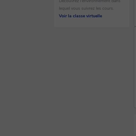
Découvrez l'environnement dans
lequel vous suivrez les cours.
Voir la classe virtuelle