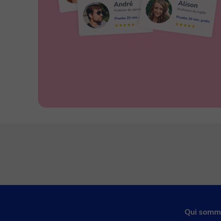
Qui somm