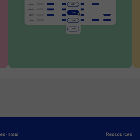
es-nous
Ressources