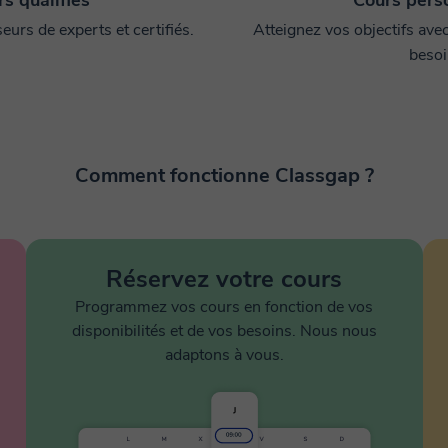
s qualifiés
Cours pers
urs de experts et certifiés.
Atteignez vos objectifs ave
besoi
Comment fonctionne Classgap ?
Réservez votre cours
Programmez vos cours en fonction de vos
disponibilités et de vos besoins. Nous nous
adaptons à vous.