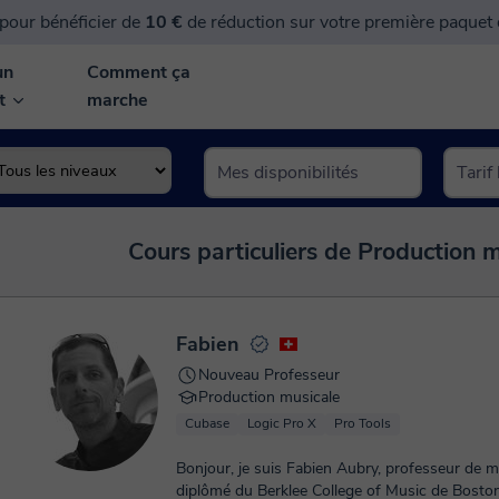
pour bénéficier de
10 €
de réduction sur votre première paquet
un
Comment ça
nt
marche
Cours particuliers de Production m
Fabien
Nouveau Professeur
Production musicale
Cubase
Logic Pro X
Pro Tools
Bonjour, je suis Fabien Aubry, professeur de 
diplômé du Berklee College of Music de Boston