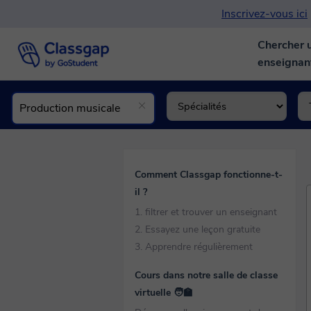
Inscrivez-vous ici
Chercher 
enseigna
Comment Classgap fonctionne-t-
il ?
1. filtrer et trouver un enseignant
2. Essayez une leçon gratuite
3. Apprendre régulièrement
Cours dans notre salle de classe
virtuelle 🧑‍🏫