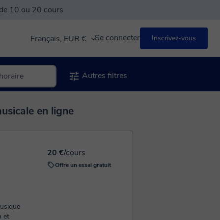
 de 10 ou 20 cours
Se connecter
Français, EUR €
Inscrivez-vous
Autres filtres
usicale en ligne
20 €
/cours
Offre un essai gratuit
musique
 et