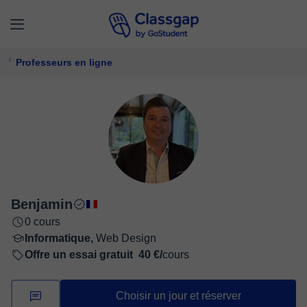
Professeurs en ligne
Benjamin
0 cours
Informatique,
Web Design
Offre un essai gratuit
40 €/
cours
Choisir un jour et réserver