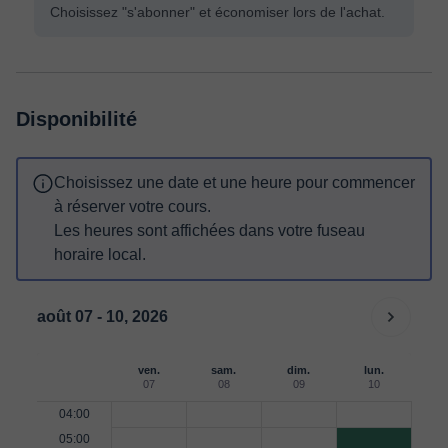
Choisissez "s'abonner" et économiser lors de l'achat.
Disponibilité
Choisissez une date et une heure pour commencer
à réserver votre cours.
Les heures sont affichées dans votre fuseau
horaire local.
août 07 - 10, 2026
ven.
sam.
dim.
lun.
07
08
09
10
04:00
05:00