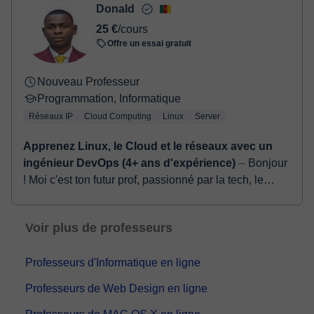
Donald
25 €
/cours
Offre un essai gratuit
Nouveau Professeur
Programmation, Informatique
Réseaux IP
Cloud Computing
Linux
Server
Apprenez Linux, le Cloud et le réseaux avec un
ingénieur DevOps (4+ ans d'expérience)
⏤ Bonjour
! Moi c'est ton futur prof, passionné par la tech, le
cloud et le code. Si tu es ici, c'est que tu as envie de
comprendre comment tout cela fo...
Voir plus de professeurs
Professeurs d'Informatique en ligne
Professeurs de Web Design en ligne