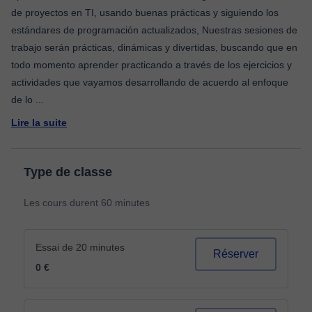
de proyectos en TI, usando buenas prácticas y siguiendo los
estándares de programación actualizados, Nuestras sesiones de
trabajo serán prácticas, dinámicas y divertidas, buscando que en
todo momento aprender practicando a través de los ejercicios y
actividades que vayamos desarrollando de acuerdo al enfoque
de lo
...
Lire la suite
Type de classe
Les cours durent 60 minutes
Essai de 20 minutes
Réserver
0 €