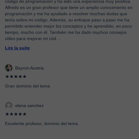
código de programación y ha sido una experiencia muy positiva.
Alfredo es un gran profesor que tiene un amplio conocimiento en
programación y me ha ayudado a resolver muchas dudas que
tenía sobre mi código. Además, su enfoque paso a paso me ha
permitido entender mejor los conceptos y he aprendido, en poco
tiempo, mucho con él. También me ha dado muchos consejos
útiles para mejorar mi cód
...
Lire la suite
Bayron Austria
★★★★★
Gran dominio del tema
elena sanchez
★★★★★
Excelente profesor, dominio del tema