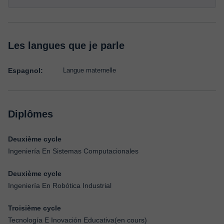
Les langues que je parle
Espagnol:
Langue maternelle
Diplômes
Deuxième cycle
Ingeniería En Sistemas Computacionales
Deuxième cycle
Ingeniería En Robótica Industrial
Troisième cycle
Tecnología E Inovación Educativa(en cours)