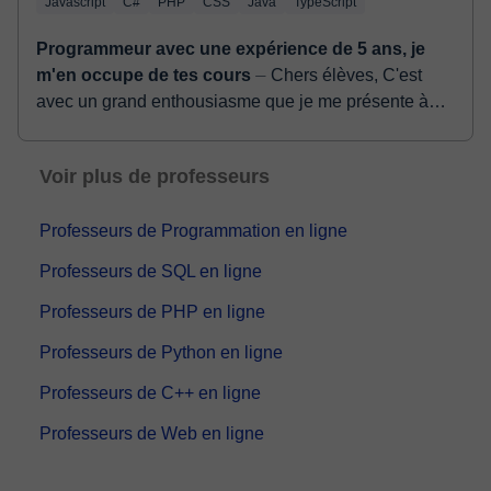
Javascript
C#
PHP
CSS
Java
TypeScript
Programmeur avec une expérience de 5 ans, je
m'en occupe de tes cours
⏤ Chers élèves, C'est
avec un grand enthousiasme que je me présente à
vous en tant qu'enseignant du mathématique. Je suis
un Marocain, titulaire d'une i...
Voir plus de professeurs
Professeurs de Programmation en ligne
Professeurs de SQL en ligne
Professeurs de PHP en ligne
Professeurs de Python en ligne
Professeurs de C++ en ligne
Professeurs de Web en ligne