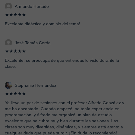
Armando Hurtado
★★★★★
Excelente didáctica y dominio del tema!
José Tomás Cerda
★★★★★
Excelente, se preocupa de que entiendas lo visto durante la
clase.
Stephanie Hernández
★★★★★
Ya llevo un par de sesiones con el profesor Alfredo González y
me ha encantado. Cuando empecé, no tenía experiencia en
programación, y Alfredo me organizó un plan de estudio
excelente que se cubre muy bien durante las sesiones. Las
clases son muy divertidas, dinámicas, y siempre está atento a
cualquier duda que pueda surgir. ¡Sin duda lo recomiendo!