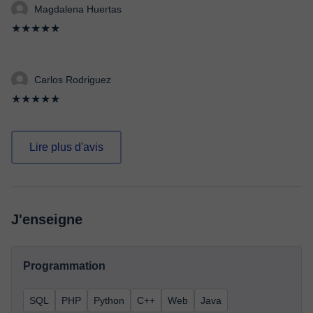
Magdalena Huertas
★★★★★
Carlos Rodriguez
★★★★★
Lire plus d'avis
J'enseigne
Programmation
SQL
PHP
Python
C++
Web
Java