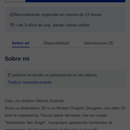
Normalmente responde en menos de 12 horas
+ de 3 años de exp. dando clases online
Sobre mi
Disponibilidad
Valoraciones (3)
Sobre mi
El profesor ha escrito su presentación en otro idioma
Traducir automáticamente
Ciao, mi chiamo Vittorio Guidotti.
Sono un Animatore 2D e un Motion Graphic Designer con oltre 15
anni di esperienza. Faccio parte del team che ha creato
"Immersive Van Gogh", il popolare spettacolo immersivo di
animazione che ha spopolato in America e Canada.