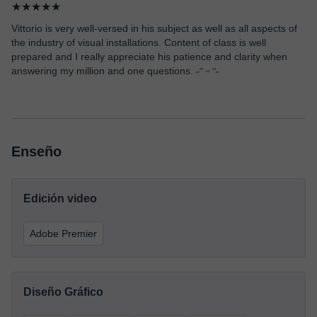
★★★★★
Vittorio is very well-versed in his subject as well as all aspects of
the industry of visual installations. Content of class is well
prepared and I really appreciate his patience and clarity when
answering my million and one questions. ˶ᵔ ᵕ ᵔ˶
Enseño
Edición video
Adobe Premier
Diseño Gráfico