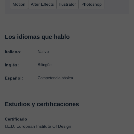
Motion
After Effects
Ilustrator
Photoshop
Los idiomas que hablo
Italiano:
Nativo
Inglés:
Bilingüe
Español:
Competencia básica
Estudios y certificaciones
Certificado
I.E.D. European Institute Of Design