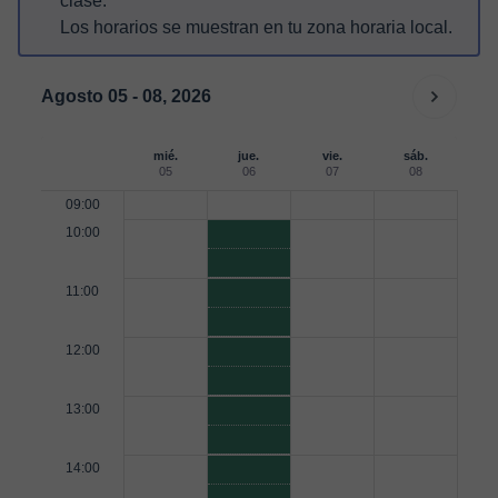
clase.
Los horarios se muestran en tu zona horaria local.
Agosto 05 - 08, 2026
mié.
jue.
vie.
sáb.
05
06
07
08
09:00
10:00
11:00
12:00
13:00
14:00