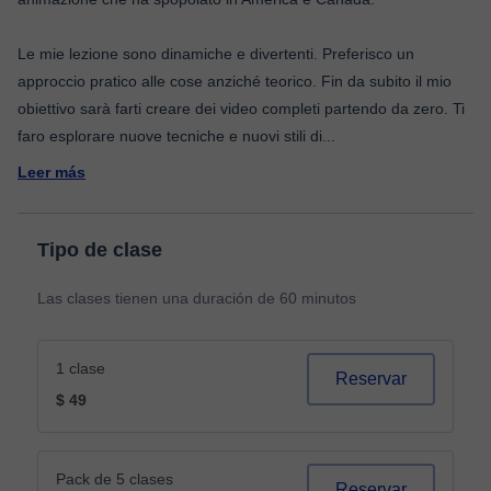
Le mie lezione sono dinamiche e divertenti. Preferisco un
approccio pratico alle cose anziché teorico. Fin da subito il mio
obiettivo sarà farti creare dei video completi partendo da zero. Ti
faro esplorare nuove tecniche e nuovi stili di
...
Leer más
Tipo de clase
Las clases tienen una duración de 60 minutos
1 clase
Reservar
$ 49
Pack de 5 clases
Reservar