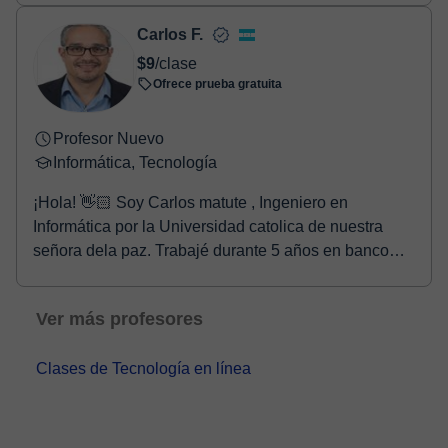
Carlos F.
$9
/clase
Ofrece prueba gratuita
Profesor Nuevo
Informática, Tecnología
¡Hola! 👋🏻 Soy Carlos matute , Ingeniero en
Informática por la Universidad catolica de nuestra
señora dela paz. Trabajé durante 5 años en banco
Fich...
Ver más profesores
Clases de Tecnología en línea