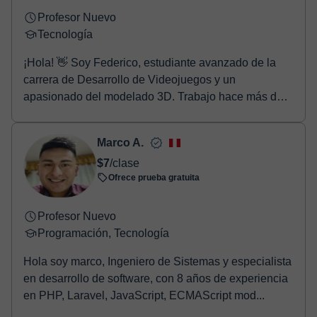
Profesor Nuevo
Tecnología
¡Hola! 👋 Soy Federico, estudiante avanzado de la
carrera de Desarrollo de Videojuegos y un
apasionado del modelado 3D. Trabajo hace más de 3
años con...
Marco A.
$7
/clase
Ofrece prueba gratuita
Profesor Nuevo
Programación, Tecnología
Hola soy marco, Ingeniero de Sistemas y especialista
en desarrollo de software, con 8 años de experiencia
en PHP, Laravel, JavaScript, ECMAScript mod...