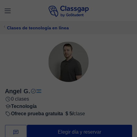
Clases de tecnología en línea
Angel G.
0 clases
Tecnología
Ofrece prueba gratuita
$ 5/
clase
Elegir día y reservar