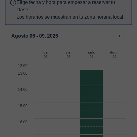
Elige fecha y hora para empezar a reservar tu
clase.
Los horarios se muestran en tu zona horaria local.
Agosto 06 - 09, 2026
jue.
vie.
sáb.
dom.
06
07
08
09
12:00
13:00
14:00
15:00
16:00