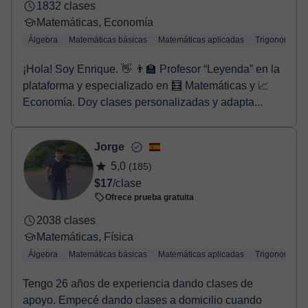
1832 clases
Matemáticas, Economía
Álgebra
Matemáticas básicas
Matemáticas aplicadas
Trigonometría
¡Hola! Soy Enrique. 👋 👨‍🏫 Profesor “Leyenda” en la
plataforma y especializado en 🧮 Matemáticas y 📈
Economía. Doy clases personalizadas y adapta...
Jorge
5,0
(185)
$17
/clase
Ofrece prueba gratuita
2038 clases
Matemáticas, Física
Álgebra
Matemáticas básicas
Matemáticas aplicadas
Trigonometría
Tengo 26 años de experiencia dando clases de
apoyo. Empecé dando clases a domicilio cuando