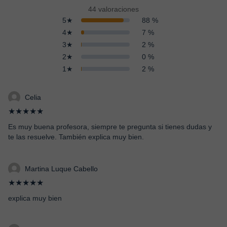
44 valoraciones
5★
88 %
4★
7 %
3★
2 %
2★
0 %
1★
2 %
Celia
★★★★★
Es muy buena profesora, siempre te pregunta si tienes dudas y
te las resuelve. También explica muy bien.
Martina Luque Cabello
★★★★★
explica muy bien