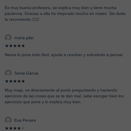
Es muy buena profesora, se explica muy bien y tiene mucha
paciencia. Gracias a ella he mejorado mucho en mates. Sin duda
la recomiendo.👍🏻✨
maria pilar
★★★★★
Nerea lo pone todo fácil, ayuda a resolver y sobretodo a pensar.
Sonia Garcia
★★★★★
Muy maja, va directamente al punto preguntando y haciendo
ejercicios de las cosas que se te dan mal, sabe escoger bien los
ejercicios que pone y lo explica muy bien.
Eva Peraire
★★★★
★