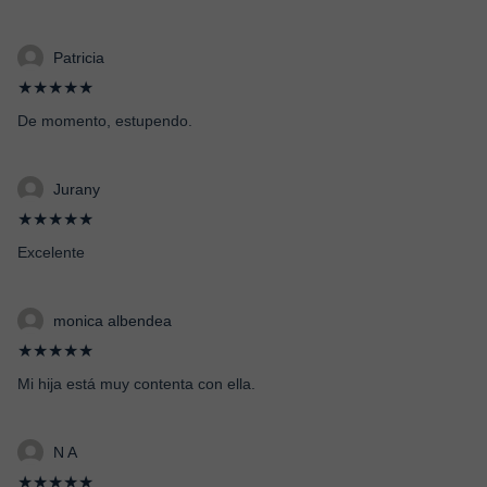
Patricia
★★★★★
De momento, estupendo.
Jurany
★★★★★
Excelente
monica albendea
★★★★★
Mi hija está muy contenta con ella.
N A
★★★★★