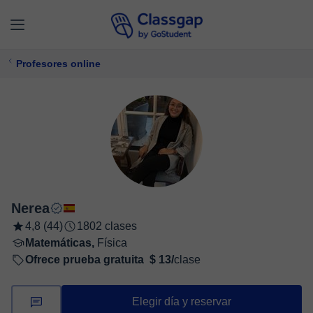
Profesores online
Nerea
4,8 (44)
1802 clases
Matemáticas,
Física
Ofrece prueba gratuita
$ 13/
clase
Elegir día y reservar