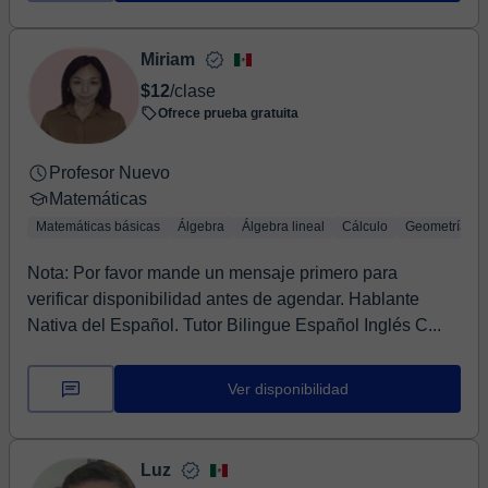
Miriam
$12
/clase
Ofrece prueba gratuita
Profesor Nuevo
Matemáticas
Matemáticas básicas
Álgebra
Álgebra lineal
Cálculo
Geometría
Nota: Por favor mande un mensaje primero para
verificar disponibilidad antes de agendar. Hablante
Nativa del Español. Tutor Bilingue Español Inglés C...
Ver disponibilidad
Luz