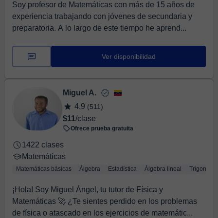
Soy profesor de Matemáticas con más de 15 años de
experiencia trabajando con jóvenes de secundaria y
preparatoria. A lo largo de este tiempo he aprend...
Ver disponibilidad
Miguel A.
4,9
(511)
$11
/clase
Ofrece prueba gratuita
1422 clases
Matemáticas
Matemáticas básicas
Álgebra
Estadística
Álgebra lineal
Trigonomet
¡Hola! Soy Miguel Ángel, tu tutor de Física y
Matemáticas 🚀 ¿Te sientes perdido en los problemas
de física o atascado en los ejercicios de matemátic...