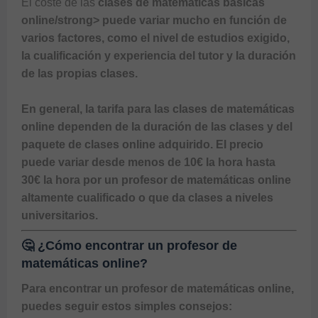
El coste de las 
clases de matemáticas básicas 
online/strong> puede variar mucho en función de 
varios factores, como el nivel de estudios exigido, 
la cualificación y experiencia del tutor y la duración 
de las propias clases.

En general, la tarifa para las 
clases de matemáticas 
online
 dependen de la duración de las clases y del 
paquete de clases online adquirido. El precio 
puede variar desde 
menos de 10€ la hora hasta 
30€ la hora
 por un 
profesor de matemáticas online 
altamente cualificado
 o que da clases a niveles 
universitarios.
🤔 ¿Cómo encontrar un profesor de
matemáticas online?
Para encontrar un 
profesor de matemáticas online
, 
puedes seguir estos simples consejos:
