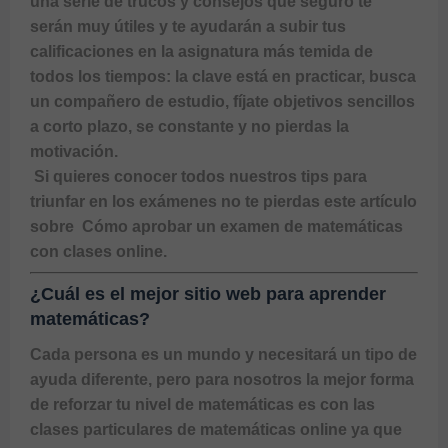
una serie de trucos y consejos que seguro te 
serán muy útiles y te ayudarán a subir tus 
calificaciones en la asignatura más temida de 
todos los tiempos: la clave está en practicar, busca 
un compañero de estudio, fíjate objetivos sencillos 
a corto plazo, se constante y no pierdas la 
motivación. 
 Si quieres conocer todos nuestros tips para 
triunfar en los exámenes no te pierdas este artículo 
sobre 
 Cómo aprobar un examen de matemáticas 
con clases online. 
¿Cuál es el mejor sitio web para aprender
matemáticas?
Cada persona es un mundo y necesitará un tipo de 
ayuda diferente, pero para nosotros la mejor forma 
de reforzar tu nivel de matemáticas es con las 
clases particulares de matemáticas online ya que 