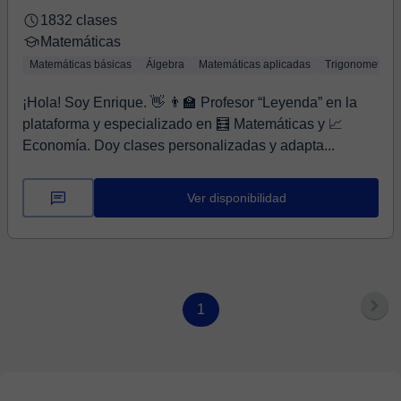
1832 clases
Matemáticas
Matemáticas básicas
Álgebra
Matemáticas aplicadas
Trigonometría
¡Hola! Soy Enrique. 👋 👨‍🏫 Profesor “Leyenda” en la
plataforma y especializado en 🧮 Matemáticas y 📈
Economía. Doy clases personalizadas y adapta...
Ver disponibilidad
1