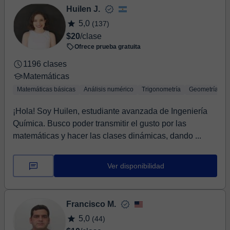
Huilen J.
5,0
(137)
$20
/clase
Ofrece prueba gratuita
1196 clases
Matemáticas
Matemáticas básicas
Análisis numérico
Trigonometría
Geometría
¡Hola! Soy Huilen, estudiante avanzada de Ingeniería
Química. Busco poder transmitir el gusto por las
matemáticas y hacer las clases dinámicas, dando ...
Ver disponibilidad
Francisco M.
5,0
(44)