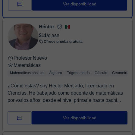
Ver disponibilidad
Héctor
$11
/clase
Ofrece prueba gratuita
Profesor Nuevo
Matemáticas
Matemáticas básicas
Álgebra
Trigonometría
Cálculo
Geometría
¿Cómo estas? soy Hector Mercado, licenciado en
Ciencias. He trabajado como docente de matemáticas
por varios años, desde el nivel primaria hasta bachi...
Ver disponibilidad