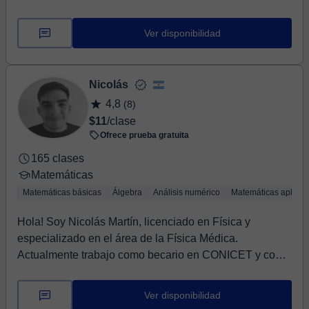
Ver disponibilidad
Nicolás
4,8
(8)
$11
/clase
Ofrece prueba gratuita
165 clases
Matemáticas
Matemáticas básicas
Álgebra
Análisis numérico
Matemáticas aplica
Hola! Soy Nicolás Martín, licenciado en Física y
especializado en el área de la Física Médica.
Actualmente trabajo como becario en CONICET y como
prof...
Ver disponibilidad