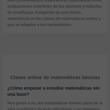
sus conocimientos, experiencia, especializaciones, 
evaluaciones anteriores de los alumnos y métodos 
de enseñanza. Asegúrate de que tienen 
experiencia en dar 
clases de matemáticas online
 y 
que se adaptan a tus necesidades.
Clases online de matemáticas básicas
¿Cómo empezar a estudiar matemáticas sin
una base?
Nos guste o no, las matemáticas forman parte de la 
vida académica de todo estudiante y no debemos 