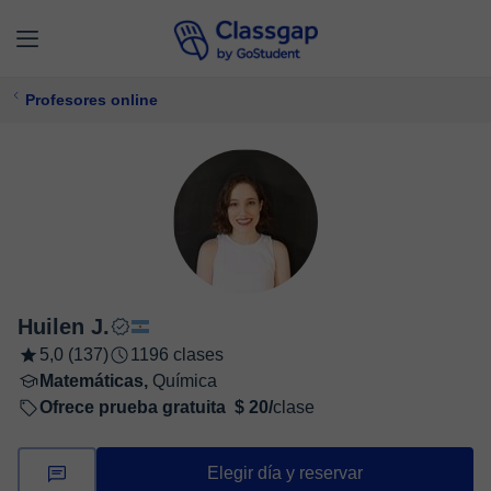
Profesores online
Huilen J.
5,0 (137)
1196 clases
Matemáticas,
Química
Ofrece prueba gratuita
$ 20/
clase
Elegir día y reservar