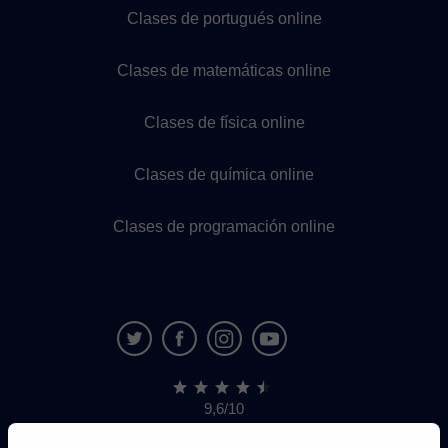
Clases de portugués online
Clases de matemáticas online
Clases de física online
Clases de química online
Clases de programación online
9,6/10
1,339,284