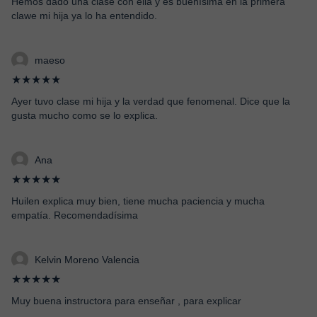
Hemos dado una clase con ella y es buenísima en la primera
clawe mi hija ya lo ha entendido.
maeso
★★★★★
Ayer tuvo clase mi hija y la verdad que fenomenal. Dice que la
gusta mucho como se lo explica.
Ana
★★★★★
Huilen explica muy bien, tiene mucha paciencia y mucha
empatía. Recomendadísima
Kelvin Moreno Valencia
★★★★★
Muy buena instructora para enseñar , para explicar