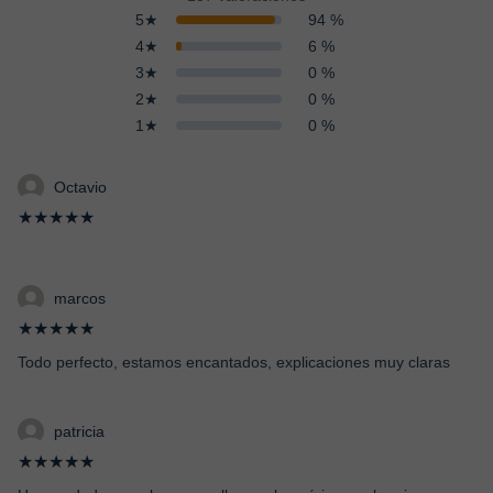
5★
94 %
4★
6 %
3★
0 %
2★
0 %
1★
0 %
Octavio
★★★★★
marcos
★★★★★
Todo perfecto, estamos encantados, explicaciones muy claras
patricia
★★★★★