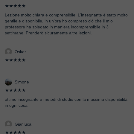
★★★★★
Lezione molto chiara e comprensibile. L'insegnante è stato molto
gentile e disponibile, in un'ora ho compreso ciò che il mio
professore ha spiegato in maniera incomprensibile in 3
settimane. Prenderò sicuramente altre lezioni.
Oskar
★★★★★
Simone
★★★★★
ottimo insegnante e metodi di studio con la massima disponibilità
in ogni cosa
Gianluca
★★★★★