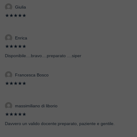
Giulia
★★★★★
Enrica
★★★★★
Disponibile....bravo....preparato ....siper
Francesca Bosco
★★★★★
massimiliano di liborio
★★★★★
Davvero un valido docente:preparato, paziente e gentile.