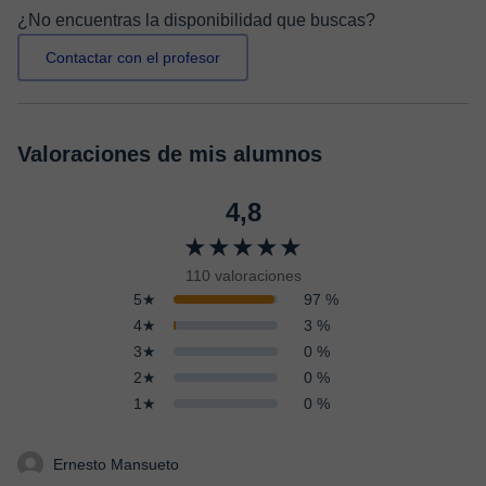
¿No encuentras la disponibilidad que buscas?
Contactar con el profesor
Valoraciones de mis alumnos
4,8
★★★★★
110 valoraciones
5★
97 %
4★
3 %
3★
0 %
2★
0 %
1★
0 %
Ernesto Mansueto