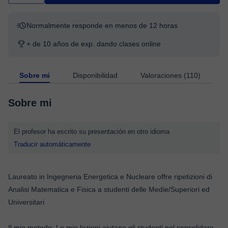
Normalmente responde en menos de 12 horas
+ de 10 años de exp. dando clases online
Sobre mi
Disponibilidad
Valoraciones (110)
Sobre mi
El profesor ha escrito su presentación en otro idioma
Traducir automáticamente
Laureato in Ingegneria Energetica e Nucleare offre ripetizioni di
Analisi Matematica e Fisica a studenti delle Medie/Superiori ed
Universitari
Il mio metodo: Le mie lezioni aiutano gli studenti nel consolidare