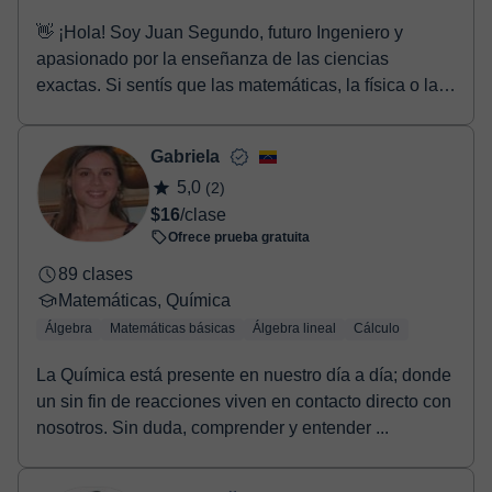
👋 ¡Hola! Soy Juan Segundo, futuro Ingeniero y
apasionado por la enseñanza de las ciencias
exactas. Si sentís que las matemáticas, la física o la
quí...
Gabriela
5,0
(2)
$16
/clase
Ofrece prueba gratuita
89 clases
Matemáticas, Química
Álgebra
Matemáticas básicas
Álgebra lineal
Cálculo
La Química está presente en nuestro día a día; donde
un sin fin de reacciones viven en contacto directo con
nosotros. Sin duda, comprender y entender ...