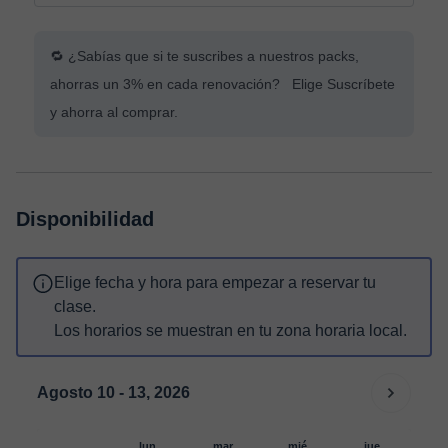
🔁 ¿Sabías que si te suscribes a nuestros packs,
ahorras un 3% en cada renovación? Elige Suscríbete
y ahorra al comprar.
Disponibilidad
Elige fecha y hora para empezar a reservar tu
clase.
Los horarios se muestran en tu zona horaria local.
Agosto 10 - 13, 2026
lun.
mar.
mié.
jue.