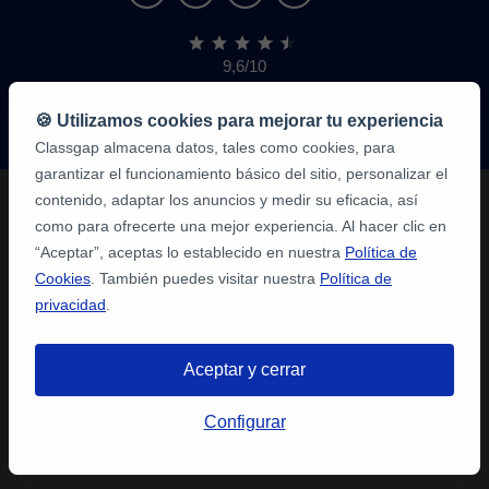
9,6/10
1,339,316
opiniones
de
🍪 Utilizamos cookies para mejorar tu experiencia
alumnos
Classgap almacena datos, tales como cookies, para
garantizar el funcionamiento básico del sitio, personalizar el
contenido, adaptar los anuncios y medir su eficacia, así
como para ofrecerte una mejor experiencia. Al hacer clic en
“Aceptar”, aceptas lo establecido en nuestra
Política de
Cookies
. También puedes visitar nuestra
Política de
privacidad
.
Aceptar y cerrar
Configurar