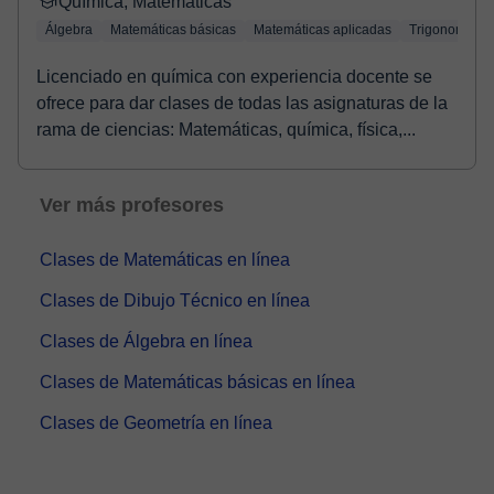
Química, Matemáticas
Álgebra
Matemáticas básicas
Matemáticas aplicadas
Trigonometría
Licenciado en química con experiencia docente se
ofrece para dar clases de todas las asignaturas de la
rama de ciencias: Matemáticas, química, física,...
Ver más profesores
Clases de Matemáticas en línea
Clases de Dibujo Técnico en línea
Clases de Álgebra en línea
Clases de Matemáticas básicas en línea
Clases de Geometría en línea