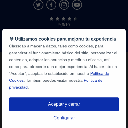
9,6/10
1,339,284
opiniones
de
🍪 Utilizamos cookies para mejorar tu experiencia
alumnos
Classgap almacena datos, tales como cookies, para
garantizar el funcionamiento básico del sitio, personalizar el
contenido, adaptar los anuncios y medir su eficacia, así
como para ofrecerte una mejor experiencia. Al hacer clic en
“Aceptar”, aceptas lo establecido en nuestra
Política de
Cookies
. También puedes visitar nuestra
Política de
privacidad
.
Aceptar y cerrar
Configurar