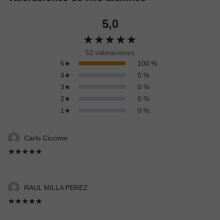
5,0
★★★★★
52 valoraciones
5★
100 %
4★
0 %
3★
0 %
2★
0 %
1★
0 %
Carlo Ciccone
★★★★★
RAUL MILLA PEREZ
★★★★★