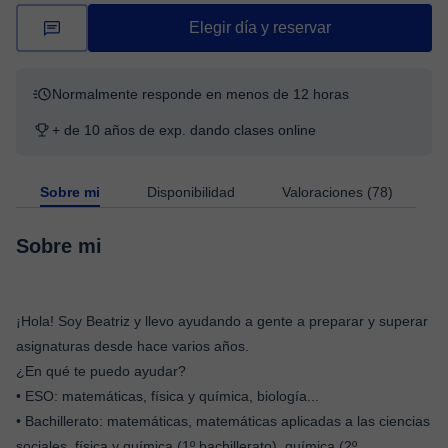
Elegir día y reservar
Normalmente responde en menos de 12 horas
+ de 10 años de exp. dando clases online
Sobre mi
Disponibilidad
Valoraciones (78)
Sobre mi
¡Hola! Soy Beatriz y llevo ayudando a gente a preparar y superar
asignaturas desde hace varios años.
¿En qué te puedo ayudar?
• ESO: matemáticas, física y química, biología...
• Bachillerato: matemáticas, matemáticas aplicadas a las ciencias
sociales, física y química (1º bachillerato), química (2º