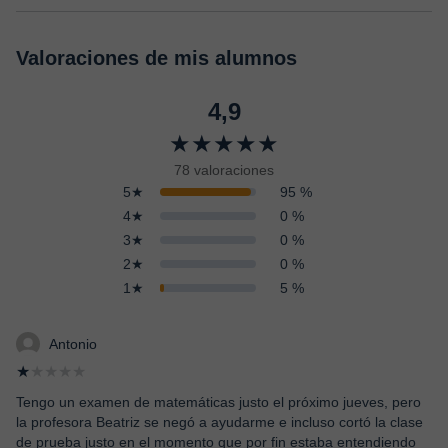
Valoraciones de mis alumnos
4,9
★★★★★
78 valoraciones
5★
95 %
4★
0 %
3★
0 %
2★
0 %
1★
5 %
Antonio
★
★★★★
Tengo un examen de matemáticas justo el próximo jueves, pero
la profesora Beatriz se negó a ayudarme e incluso cortó la clase
de prueba justo en el momento que por fin estaba entendiendo